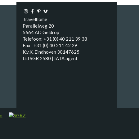
Travelhome
Parallelweg 20
5664 AD Geldrop
Telefoon: +31 (0) 40 211 39 38
Fax : +31 (0) 40 211 42 29
K.v.K. Eindhoven 30147625
Lid SGR 2580 | IATA agent