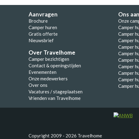
Aanvragen
Ons aa
Brochure
Onze cam
Camper huren
Camper h
Gratis offerte
Camper hu
Nieuwsbrief
Camper h
Camper hu
Over Travelhome
Camper hu
Camper bezichtigen
Camper h
Contact & openingstijden
Camper h
Evenementen
Camper h
Onze medewerkers
Camper h
Over ons
Camper hu
Vacatures / stageplaatsen
Vrienden van Travelhome
Copyright 2009 - 2026 Travelhome