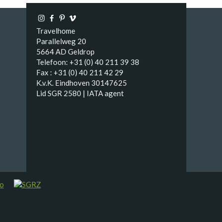
Travelhome
Parallelweg 20
5664 AD Geldrop
Telefoon: +31 (0) 40 211 39 38
Fax : +31 (0) 40 211 42 29
K.v.K. Eindhoven 30147625
Lid SGR 2580 | IATA agent