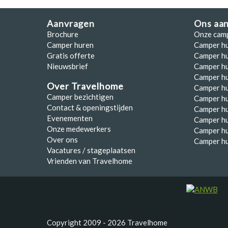
Aanvragen
Ons aa
Brochure
Onze cam
Camper huren
Camper h
Gratis offerte
Camper hu
Nieuwsbrief
Camper h
Camper hu
Over Travelhome
Camper hu
Camper bezichtigen
Camper h
Contact & openingstijden
Camper h
Evenementen
Camper h
Onze medewerkers
Camper h
Over ons
Camper hu
Vacatures / stageplaatsen
Vrienden van Travelhome
Copyright 2009 - 2026 Travelhome