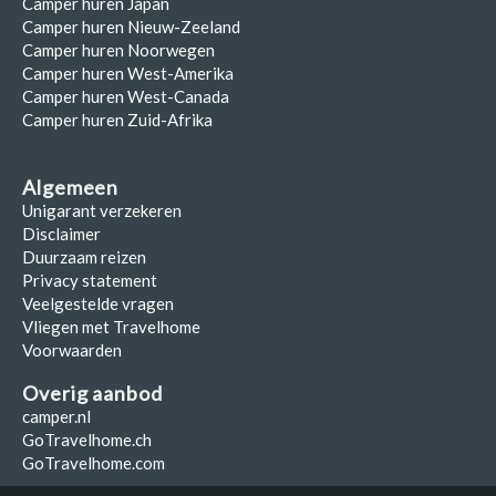
Camper huren Japan
Camper huren Nieuw-Zeeland
Camper huren Noorwegen
Camper huren West-Amerika
Camper huren West-Canada
Camper huren Zuid-Afrika
Algemeen
Unigarant verzekeren
Disclaimer
Duurzaam reizen
Privacy statement
Veelgestelde vragen
Vliegen met Travelhome
Voorwaarden
Overig aanbod
camper.nl
GoTravelhome.ch
GoTravelhome.com