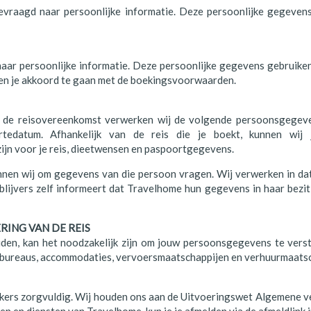
vraagd naar persoonlijke informatie. Deze persoonlijke gegevens 
ar persoonlijke informatie. Deze persoonlijke gegevens gebruiken w
 dien je akkoord te gaan met de boekingsvoorwaarden.
de reisovereenkomst verwerken wij de volgende persoonsgegeven
rtedatum. Afhankelijk van de reis die je boekt, kunnen wij
ijn voor je reis, dieetwensen en paspoortgegevens.
kunnen wij om gegevens van die persoon vragen. Wij verwerken in d
blijvers zelf informeert dat Travelhome hun gegevens in haar bezit 
ING VAN DE REIS
iden, kan het noodzakelijk zijn om jouw persoonsgegevens te vers
iesbureaus, accommodaties, vervoersmaatschappijen en verhuurmaats
kers zorgvuldig. Wij houden ons aan de Uitvoeringswet Algemene ve