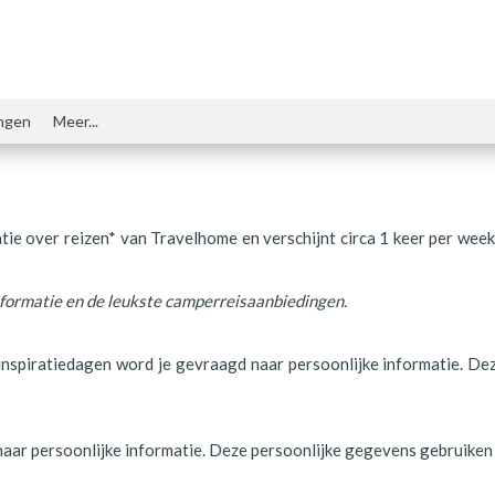
ngen
Meer...
ie over reizen* van Travelhome en verschijnt circa 1 keer per week
informatie en de leukste camperreisaanbiedingen.
nspiratiedagen word je gevraagd naar persoonlijke informatie. Dez
ar persoonlijke informatie. Deze persoonlijke gegevens gebruiken wi