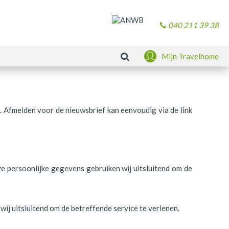
040 211 39 38
Zoeken
Mijn Travelhome
. Afmelden voor de nieuwsbrief kan eenvoudig via de link
e persoonlijke gegevens gebruiken wij uitsluitend om de
j uitsluitend om de betreffende service te verlenen.