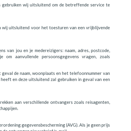
gebruiken wij uitsluitend om de betreffende service te
ij uitsluitend voor het toesturen van een vrijblijvende
s van jou en je medereizigers: naam, adres, postcode,
 je om aanvullende persoonsgegevens vragen, zoals
at geval de naam, woonplaats en het telefoonnummer van
heeft en deze uitsluitend zal gebruiken in geval van een
trekken aan verschillende ontvangers zoals reisagenten,
chappijen.
rordening gegevensbescherming (AVG). Als je geen prijs