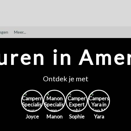
ngen
Meer...
uren in Amer
Ontdek je met
Joyce
Manon
Sophie
Yara