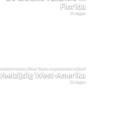
Florida
21
dagen
anieten rotsen, Ghost Towns en grenzeloze vrijheid
Veelzijdig West-Amerika
22
dagen