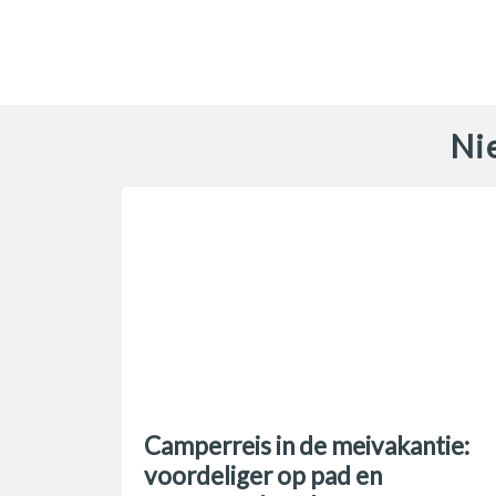
Ni
Camperreis in de meivakantie:
voordeliger op pad en