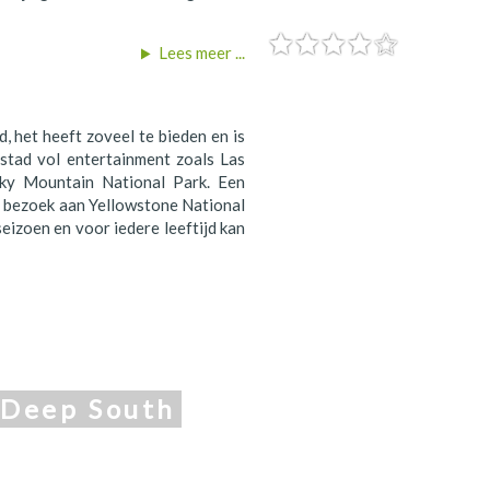
Lees meer ...
d, het heeft zoveel te bieden en is
 stad vol entertainment zoals Las
cky Mountain National Park. Een
n bezoek aan Yellowstone National
seizoen en voor iedere leeftijd kan
Deep South