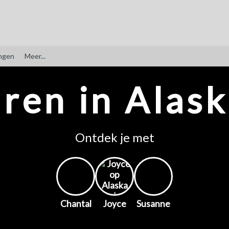
ngen
Meer...
ren in Alask
Ontdek je met
Chantal
Joyce
Susanne