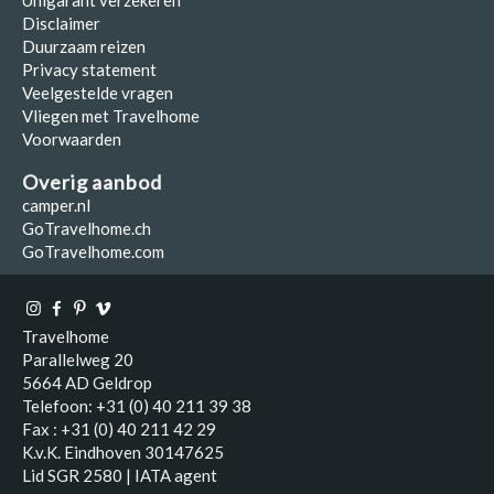
Disclaimer
Duurzaam reizen
Privacy statement
Veelgestelde vragen
Vliegen met Travelhome
Voorwaarden
Overig aanbod
camper.nl
GoTravelhome.ch
GoTravelhome.com
Travelhome
Parallelweg 20
5664 AD Geldrop
Telefoon: +31 (0) 40 211 39 38
Fax : +31 (0) 40 211 42 29
K.v.K. Eindhoven 30147625
Lid SGR 2580 | IATA agent