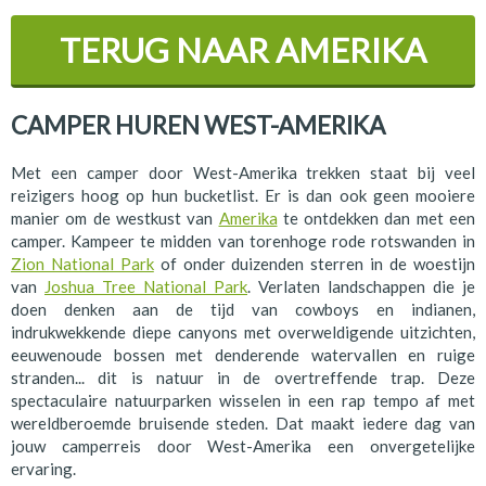
TERUG NAAR
AMERIKA
CAMPER HUREN WEST-AMERIKA
Met een camper door West-Amerika trekken staat bij veel
reizigers hoog op hun bucketlist. Er is dan ook geen mooiere
manier om de westkust van
Amerika
te ontdekken dan met een
camper. Kampeer te midden van torenhoge rode rotswanden in
Zion National Park
of onder duizenden sterren in de woestijn
van
Joshua Tree National Park
. Verlaten landschappen die je
doen denken aan de tijd van cowboys en indianen,
indrukwekkende diepe canyons met overweldigende uitzichten,
eeuwenoude bossen met denderende watervallen en ruige
stranden... dit is natuur in de overtreffende trap. Deze
spectaculaire natuurparken wisselen in een rap tempo af met
wereldberoemde bruisende steden. Dat maakt iedere dag van
jouw camperreis door West-Amerika een onvergetelijke
ervaring.