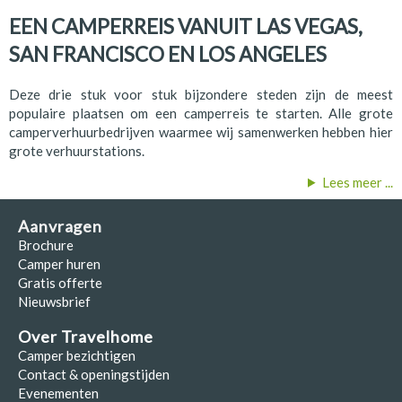
EEN CAMPERREIS VANUIT LAS VEGAS,
SAN FRANCISCO EN LOS ANGELES
Deze drie stuk voor stuk bijzondere steden zijn de meest
populaire plaatsen om een camperreis te starten. Alle grote
camperverhuurbedrijven waarmee wij samenwerken hebben hier
grote verhuurstations.
Lees meer ...
Aanvragen
Brochure
Camper huren
Gratis offerte
Nieuwsbrief
Over Travelhome
Camper bezichtigen
Contact & openingstijden
Evenementen