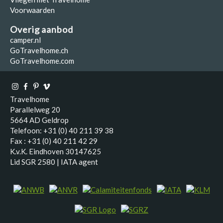
Voorwaarden
Overig aanbod
camper.nl
GoTravelhome.ch
GoTravelhome.com
Travelhome
Parallelweg 20
5664 AD Geldrop
Telefoon: +31 (0) 40 211 39 38
Fax : +31 (0) 40 211 42 29
K.v.K. Eindhoven 30147625
Lid SGR 2580 | IATA agent