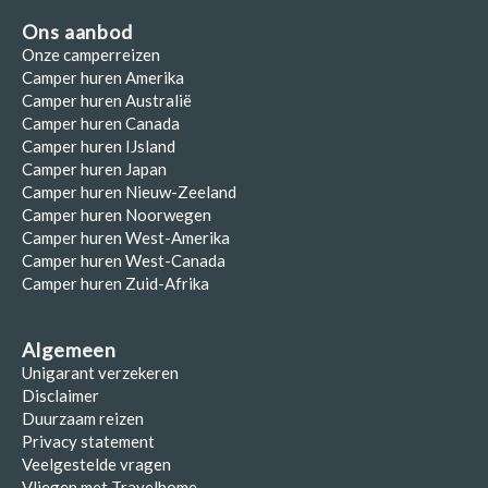
Ons aanbod
Onze camperreizen
Camper huren Amerika
Camper huren Australië
Camper huren Canada
Camper huren IJsland
Camper huren Japan
Camper huren Nieuw-Zeeland
Camper huren Noorwegen
Camper huren West-Amerika
Camper huren West-Canada
Camper huren Zuid-Afrika
Algemeen
Unigarant verzekeren
Disclaimer
Duurzaam reizen
Privacy statement
Veelgestelde vragen
Vliegen met Travelhome