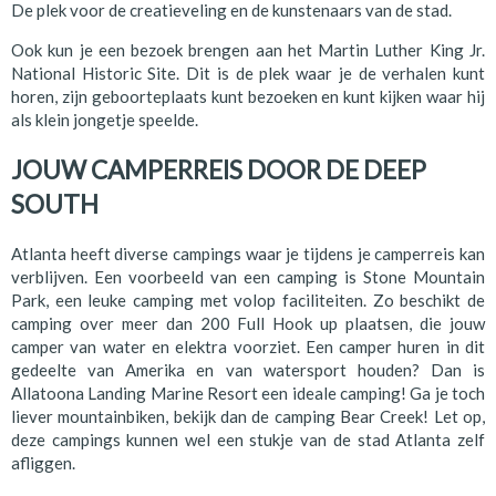
De plek voor de creatieveling en de kunstenaars van de stad.
Ook kun je een bezoek brengen aan het Martin Luther King Jr.
National Historic Site. Dit is de plek waar je de verhalen kunt
horen, zijn geboorteplaats kunt bezoeken en kunt kijken waar hij
als klein jongetje speelde.
JOUW CAMPERREIS DOOR DE DEEP
SOUTH
Atlanta heeft diverse campings waar je tijdens je camperreis kan
verblijven. Een voorbeeld van een camping is Stone Mountain
Park, een leuke camping met volop faciliteiten. Zo beschikt de
camping over meer dan 200 Full Hook up plaatsen, die jouw
camper van water en elektra voorziet. Een camper huren in dit
gedeelte van Amerika en van watersport houden? Dan is
Allatoona Landing Marine Resort een ideale camping! Ga je toch
liever mountainbiken, bekijk dan de camping Bear Creek! Let op,
deze campings kunnen wel een stukje van de stad Atlanta zelf
afliggen.