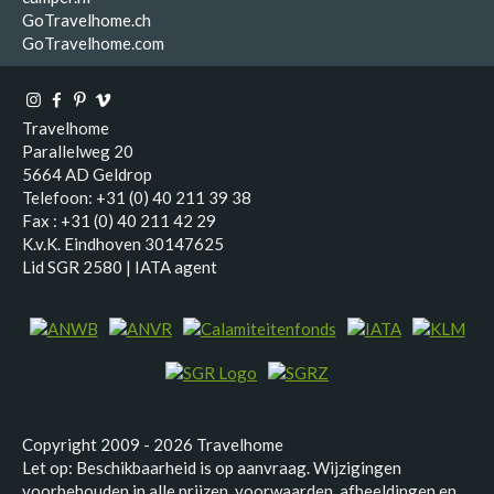
GoTravelhome.ch
GoTravelhome.com
Travelhome
Parallelweg 20
5664 AD Geldrop
Telefoon: +31 (0) 40 211 39 38
Fax : +31 (0) 40 211 42 29
K.v.K. Eindhoven 30147625
Lid SGR 2580 | IATA agent
Copyright 2009 - 2026 Travelhome
Let op: Beschikbaarheid is op aanvraag. Wijzigingen
voorbehouden in alle prijzen, voorwaarden, afbeeldingen en