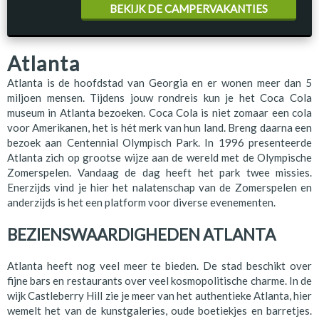
BEKIJK DE CAMPERVAKANTIES
Atlanta
Atlanta is de hoofdstad van Georgia en er wonen meer dan 5
miljoen mensen. Tijdens jouw rondreis kun je het Coca Cola
museum in Atlanta bezoeken. Coca Cola is niet zomaar een cola
voor Amerikanen, het is hét merk van hun land. Breng daarna een
bezoek aan Centennial Olympisch Park. In 1996 presenteerde
Atlanta zich op grootse wijze aan de wereld met de Olympische
Zomerspelen. Vandaag de dag heeft het park twee missies.
Enerzijds vind je hier het nalatenschap van de Zomerspelen en
anderzijds is het een platform voor diverse evenementen.
BEZIENSWAARDIGHEDEN ATLANTA
Atlanta heeft nog veel meer te bieden. De stad beschikt over
fijne bars en restaurants over veel kosmopolitische charme. In de
wijk Castleberry Hill zie je meer van het authentieke Atlanta, hier
wemelt het van de kunstgaleries, oude boetiekjes en barretjes.