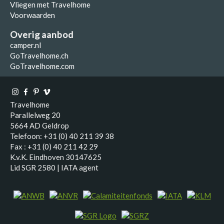
Vliegen met Travelhome
Voorwaarden
Overig aanbod
camper.nl
GoTravelhome.ch
GoTravelhome.com
Travelhome
Parallelweg 20
5664 AD Geldrop
Telefoon: +31 (0) 40 211 39 38
Fax : +31 (0) 40 211 42 29
K.v.K. Eindhoven 30147625
Lid SGR 2580 | IATA agent