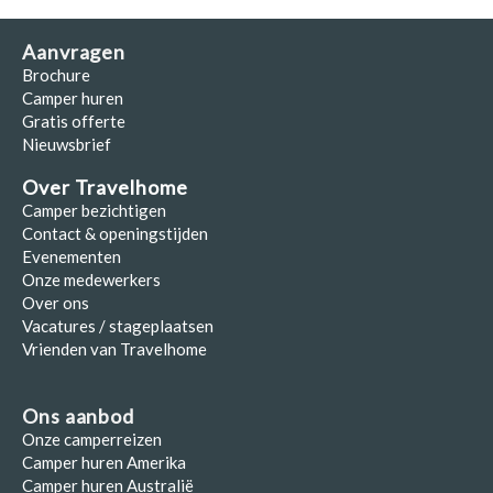
Aanvragen
Brochure
Camper huren
Gratis offerte
Nieuwsbrief
Over Travelhome
Camper bezichtigen
Contact & openingstijden
Evenementen
Onze medewerkers
Over ons
Vacatures / stageplaatsen
Vrienden van Travelhome
Ons aanbod
Onze camperreizen
Camper huren Amerika
Camper huren Australië