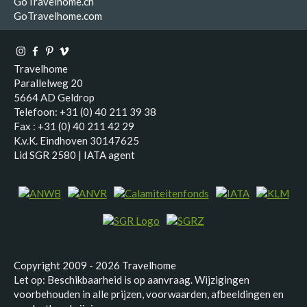
GoTravelhome.ch
GoTravelhome.com
Travelhome
Parallelweg 20
5664 AD Geldrop
Telefoon: +31 (0) 40 211 39 38
Fax : +31 (0) 40 211 42 29
K.v.K. Eindhoven 30147625
Lid SGR 2580 | IATA agent
Copyright 2009 - 2026 Travelhome
Let op: Beschikbaarheid is op aanvraag. Wijzigingen
voorbehouden in alle prijzen, voorwaarden, afbeeldingen en