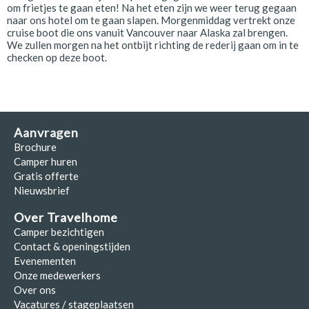
om frietjes te gaan eten! Na het eten zijn we weer terug gegaan
naar ons hotel om te gaan slapen. Morgenmiddag vertrekt onze
cruise boot die ons vanuit Vancouver naar Alaska zal brengen.
We zullen morgen na het ontbijt richting de rederij gaan om in te
checken op deze boot.
Aanvragen
Brochure
Camper huren
Gratis offerte
Nieuwsbrief
Over Travelhome
Camper bezichtigen
Contact & openingstijden
Evenementen
Onze medewerkers
Over ons
Vacatures / stageplaatsen