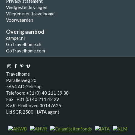
Privacy statement
Veelgestelde vragen
Vliegen met Travelhome
Voorwaarden
Overig aanbod
camper.nl
GoTravelhome.ch
GoTravelhome.com
Travelhome
Parallelweg 20
5664 AD Geldrop
Telefoon: +31 (0) 40 211 39 38
Fax : +31 (0) 40 211 42 29
K.v.K. Eindhoven 30147625
Lid SGR 2580 | IATA agent