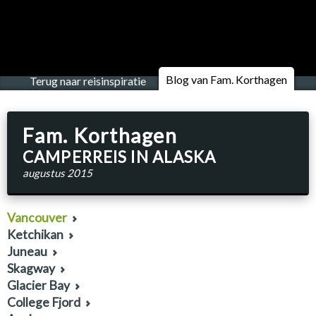
Blog van Fam. Korthagen
Terug naar reisinspiratie
Fam. Korthagen
CAMPERREIS IN ALASKA
augustus 2015
Vancouver
Ketchikan
Juneau
Skagway
Glacier Bay
College Fjord