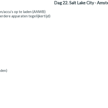
Dag 22. Salt Lake City - Ams
jen/accu’s op te laden (ANWB)
rdere apparaten tegelijkertijd)
uden)