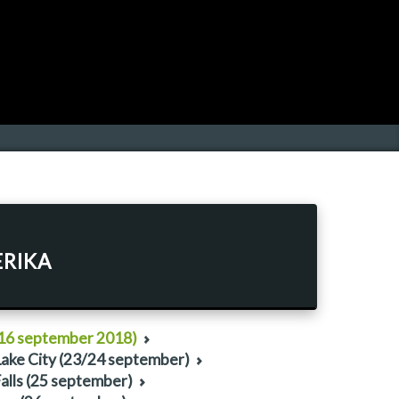
ERIKA
 (16 september 2018)
Lake City (23/24 september)
Falls (25 september)