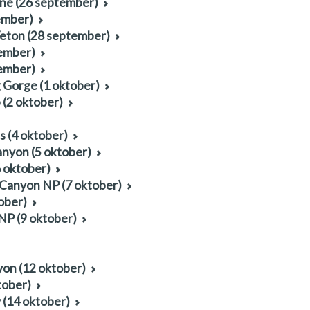
tone (26 september)
ember)
Teton (28 september)
tember)
tember)
 Gorge (1 oktober)
 (2 oktober)
s (4 oktober)
anyon (5 oktober)
6 oktober)
 Canyon NP (7 oktober)
ober)
NP (9 oktober)
yon (12 oktober)
tober)
y (14 oktober)