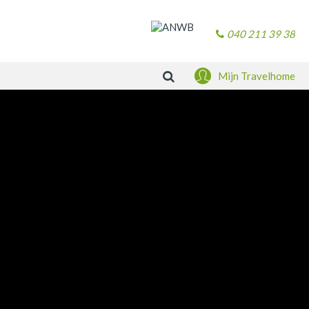
040 211 39 38
Zoeken
Mijn Travelhome