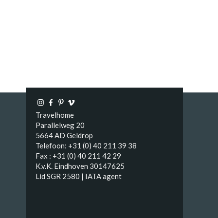
Travelhome
Parallelweg 20
5664 AD Geldrop
Telefoon: +31 (0) 40 211 39 38
Fax : +31 (0) 40 211 42 29
K.v.K. Eindhoven 30147625
Lid SGR 2580 | IATA agent