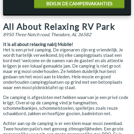
BEKIJK DE CAMPERVAKANTIES
All About Relaxing RV Park
8950 Three Notch road, Theodore, AL 36582
It is all about relaxing nabij Mobile!
Het is een privé camping. De eigenaren zijn erg vriendelijk. Je
wordt hartelijk verwelkomd, bij elke campingplaats staat een
bord met 'welcome en de namen van de gasten' en als attentie
krijgen je een lokaal gemaakte jam. De camping is niet groot
maar erg mooi onderhouden. Ze hebben duidelijk hun best
gedaan om het mooi aan te kleden. Hele mooie en goed
onderhouden campingplaatsen op grind met een betonplaats
waar een mooi picknicktafel op staat.
De camping is afgesloten met hekken waarvan je een privé code
krijgt. Overal op de camping vind je hangmatten,
schommelbankjes, schommelstoelen, spelletjes zoals reuze
schaakbord, zakken en hoefijzer gooien, badminton net.
Achter aan op de camping is er een klein maar mooi zwembad.
Twee houten patio's met genoeg zitmogelijkheden. Een grote