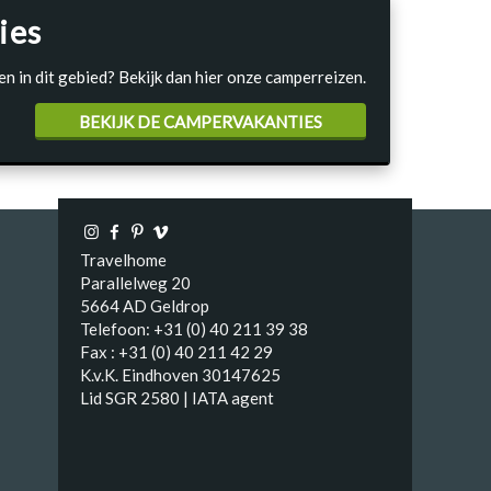
ies
en in dit gebied? Bekijk dan hier onze camperreizen.
BEKIJK DE CAMPERVAKANTIES
Travelhome
Parallelweg 20
5664 AD Geldrop
Telefoon: +31 (0) 40 211 39 38
Fax : +31 (0) 40 211 42 29
K.v.K. Eindhoven 30147625
Lid SGR 2580 | IATA agent