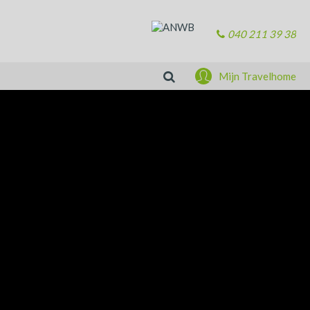
040 211 39 38
Zoeken
Mijn Travelhome