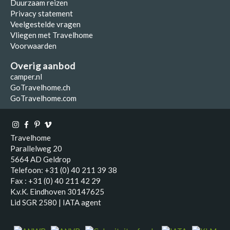
Duurzaam reizen
Privacy statement
Veelgestelde vragen
Vliegen met Travelhome
Voorwaarden
Overig aanbod
camper.nl
GoTravelhome.ch
GoTravelhome.com
Travelhome
Parallelweg 20
5664 AD Geldrop
Telefoon: +31 (0) 40 211 39 38
Fax : +31 (0) 40 211 42 29
K.v.K. Eindhoven 30147625
Lid SGR 2580 | IATA agent