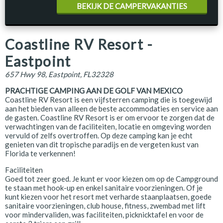
BEKIJK DE CAMPERVAKANTIES
Coastline RV Resort -
Eastpoint
657 Hwy 98, Eastpoint, FL32328
PRACHTIGE CAMPING AAN DE GOLF VAN MEXICO
Coastline RV Resort is een vijfsterren camping die is toegewijd
aan het bieden van alleen de beste accommodaties en service aan
de gasten. Coastline RV Resort is er om ervoor te zorgen dat de
verwachtingen van de faciliteiten, locatie en omgeving worden
vervuld of zelfs overtroffen. Op deze camping kan je echt
genieten van dit tropische paradijs en de vergeten kust van
Florida te verkennen!
Faciliteiten
Goed tot zeer goed. Je kunt er voor kiezen om op de Campground
te staan met hook-up en enkel sanitaire voorzieningen. Of je
kunt kiezen voor het resort met verharde staanplaatsen, goede
sanitaire voorzieningen, club house, fitness, zwembad met lift
voor mindervaliden, was faciliteiten, picknicktafel en voor de