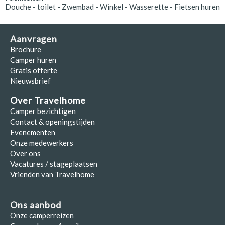
Douche - toilet - Zwembad - Winkel - Wasserette - Fietsen huren
Aanvragen
Brochure
Camper huren
Gratis offerte
Nieuwsbrief
Over Travelhome
Camper bezichtigen
Contact & openingstijden
Evenementen
Onze medewerkers
Over ons
Vacatures / stageplaatsen
Vrienden van Travelhome
Ons aanbod
Onze camperreizen