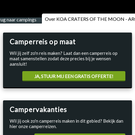
Over KOA CRATERS OF THE MOON - A
rug naar campings
Camperreis op maat
Wil jij zelf zo'n reis maken? Laat dan een camperreis op
maat samenstellen zodat deze precies bij je wensen
aansluit!
JA, STUUR MIJ EEN GRATIS OFFERTE!
Campervakanties
Wil jij ook zo'n camperreis maken in dit gebied? Bekijk dan
hier onze camperreizen.