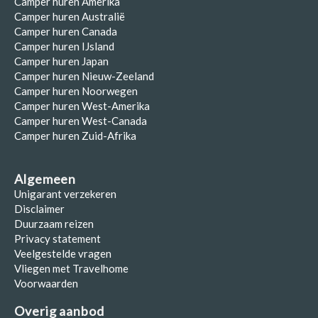
Camper huren Amerika
Camper huren Australië
Camper huren Canada
Camper huren IJsland
Camper huren Japan
Camper huren Nieuw-Zeeland
Camper huren Noorwegen
Camper huren West-Amerika
Camper huren West-Canada
Camper huren Zuid-Afrika
Algemeen
Unigarant verzekeren
Disclaimer
Duurzaam reizen
Privacy statement
Veelgestelde vragen
Vliegen met Travelhome
Voorwaarden
Overig aanbod