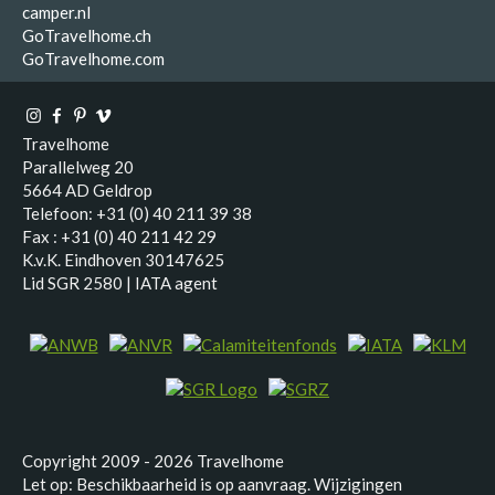
camper.nl
GoTravelhome.ch
GoTravelhome.com
Travelhome
Parallelweg 20
5664 AD Geldrop
Telefoon: +31 (0) 40 211 39 38
Fax : +31 (0) 40 211 42 29
K.v.K. Eindhoven 30147625
Lid SGR 2580 | IATA agent
Copyright 2009 - 2026 Travelhome
Let op: Beschikbaarheid is op aanvraag. Wijzigingen