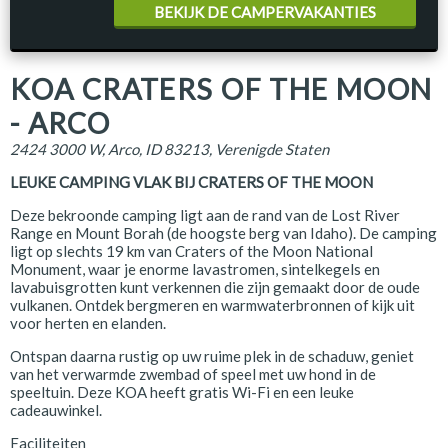
BEKIJK DE CAMPERVAKANTIES
KOA CRATERS OF THE MOON
- ARCO
2424 3000 W, Arco, ID 83213, Verenigde Staten
LEUKE CAMPING VLAK BIJ CRATERS OF THE MOON
Deze bekroonde camping ligt aan de rand van de Lost River
Range en Mount Borah (de hoogste berg van Idaho). De camping
ligt op slechts 19 km van Craters of the Moon National
Monument, waar je enorme lavastromen, sintelkegels en
lavabuisgrotten kunt verkennen die zijn gemaakt door de oude
vulkanen. Ontdek bergmeren en warmwaterbronnen of kijk uit
voor herten en elanden.
Ontspan daarna rustig op uw ruime plek in de schaduw, geniet
van het verwarmde zwembad of speel met uw hond in de
speeltuin. Deze KOA heeft gratis Wi-Fi en een leuke
cadeauwinkel.
Faciliteiten