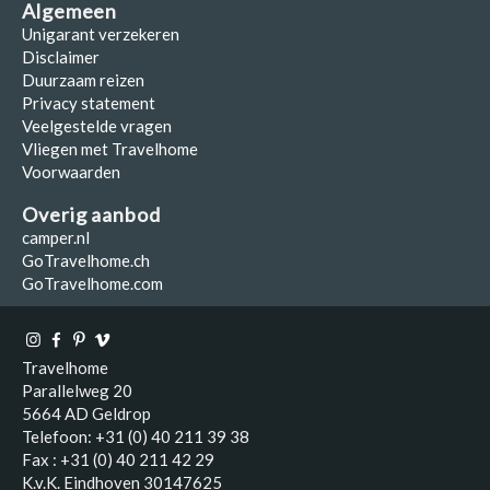
Algemeen
Unigarant verzekeren
Disclaimer
Duurzaam reizen
Privacy statement
Veelgestelde vragen
Vliegen met Travelhome
Voorwaarden
Overig aanbod
camper.nl
GoTravelhome.ch
GoTravelhome.com
Travelhome
Parallelweg 20
5664 AD Geldrop
Telefoon: +31 (0) 40 211 39 38
Fax : +31 (0) 40 211 42 29
K.v.K. Eindhoven 30147625