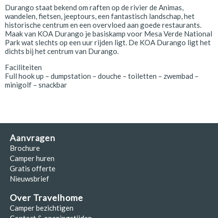
Durango staat bekend om raften op de rivier de Animas,
wandelen, fietsen, jeeptours, een fantastisch landschap, het
historische centrum en een overvloed aan goede restaurants.
Maak van KOA Durango je basiskamp voor Mesa Verde National
Park wat slechts op een uur rijden ligt. De KOA Durango ligt het
dichts bij het centrum van Durango.
Faciliteiten
Full hook up – dumpstation – douche – toiletten – zwembad –
minigolf – snackbar
Aanvragen
Brochure
Camper huren
Gratis offerte
Nieuwsbrief
Over Travelhome
Camper bezichtigen