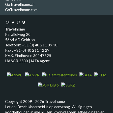
GoTravelhome.ch
GoTravelhome.com
Travelhome
Parallelweg 20
5664 AD Geldrop
Telefoon: +31 (0) 40 211 39 38
Fax : +31 (0) 40 211 42 29
K.v.K. Eindhoven 30147625
Lid SGR 2580 | IATA agent
Copyright 2009 - 2026 Travelhome
Let op: Beschikbaarheid is op aanvraag. Wijzigingen
voorbehouden in alle prijzen, voorwaarden, afbeeldingen en