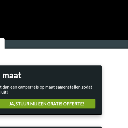
a
 maat
Laat dan een camperreis op maat samenstellen zodat
luit!
JA, STUUR MIJ EEN GRATIS OFFERTE!