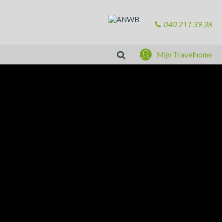
040 211 39 38
Zoeken
Mijn Travelhome