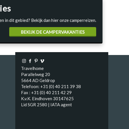
ies
en in dit gebied? Bekijk dan hier onze camperreizen.
BEKIJK DE CAMPERVAKANTIES
Travelhome
Parallelweg 20
5664 AD Geldrop
Telefoon: +31 (0) 40 211 39 38
Fax : +31 (0) 40 211 42 29
K.v.K. Eindhoven 30147625
Lid SGR 2580 | IATA agent