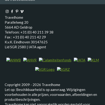
Travelhome
Parallelweg 20
5664 AD Geldrop
Telefoon: +31 (0) 40 211 39 38
Fax : +31 (0) 40 211 42 29
K.v.K. Eindhoven 30147625
Lid SGR 2580 | IATA agent
Copyright 2009 - 2026 Travelhome
Let op: Beschikbaarheid is op aanvraag. Wijzigingen
voorbehouden in alle prijzen, voorwaarden, afbeeldingen en
productbeschrijvingen.
Travelhome kan niet aansprakelijk worden gesteld voor