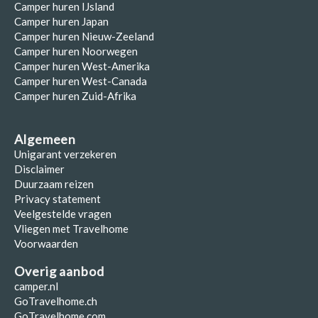
Camper huren IJsland
Camper huren Japan
Camper huren Nieuw-Zeeland
Camper huren Noorwegen
Camper huren West-Amerika
Camper huren West-Canada
Camper huren Zuid-Afrika
Algemeen
Unigarant verzekeren
Disclaimer
Duurzaam reizen
Privacy statement
Veelgestelde vragen
Vliegen met Travelhome
Voorwaarden
Overig aanbod
camper.nl
GoTravelhome.ch
GoTravelhome.com