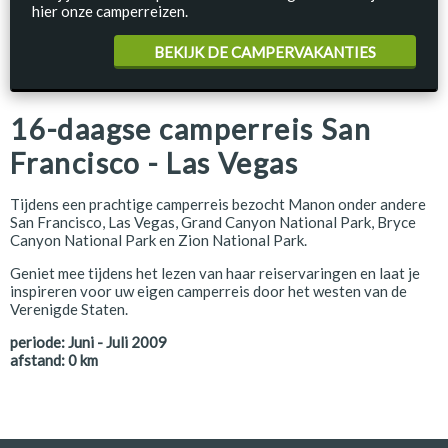
hier onze camperreizen.
BEKIJK DE CAMPERVAKANTIES
16-daagse camperreis San
Francisco - Las Vegas
Tijdens een prachtige camperreis bezocht Manon onder andere
San Francisco, Las Vegas, Grand Canyon National Park, Bryce
Canyon National Park en Zion National Park.
Geniet mee tijdens het lezen van haar reiservaringen en laat je
inspireren voor uw eigen camperreis door het westen van de
Verenigde Staten.
periode:
Juni - Juli 2009
afstand:
0
km