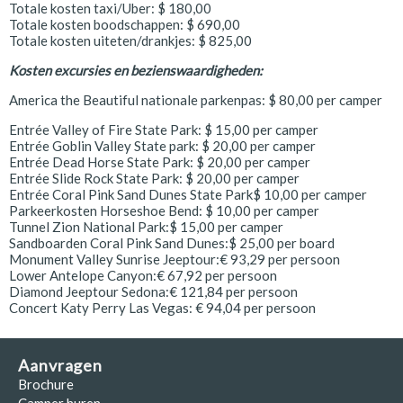
Totale kosten taxi/Uber: $ 180,00
Totale kosten boodschappen: $ 690,00
Totale kosten uiteten/drankjes: $ 825,00
Kosten excursies en bezienswaardigheden:
America the Beautiful nationale parkenpas: $ 80,00 per camper
Entrée Valley of Fire State Park: $ 15,00 per camper
Entrée Goblin Valley State park: $ 20,00 per camper
Entrée Dead Horse State Park: $ 20,00 per camper
Entrée Slide Rock State Park: $ 20,00 per camper
Entrée Coral Pink Sand Dunes State Park$ 10,00 per camper
Parkeerkosten Horseshoe Bend: $ 10,00 per camper
Tunnel Zion National Park:$ 15,00 per camper
Sandboarden Coral Pink Sand Dunes:$ 25,00 per board
Monument Valley Sunrise Jeeptour:€ 93,29 per persoon
Lower Antelope Canyon:€ 67,92 per persoon
Diamond Jeeptour Sedona:€ 121,84 per persoon
Concert Katy Perry Las Vegas: € 94,04 per persoon
Aanvragen
Brochure