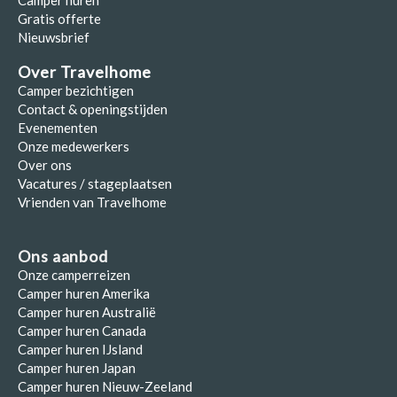
Camper huren
Gratis offerte
Nieuwsbrief
Over Travelhome
Camper bezichtigen
Contact & openingstijden
Evenementen
Onze medewerkers
Over ons
Vacatures / stageplaatsen
Vrienden van Travelhome
Ons aanbod
Onze camperreizen
Camper huren Amerika
Camper huren Australië
Camper huren Canada
Camper huren IJsland
Camper huren Japan
Camper huren Nieuw-Zeeland