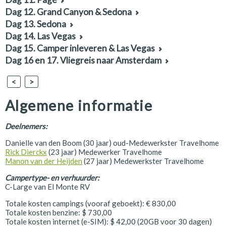
Dag 12. Grand Canyon & Sedona
Dag 13. Sedona
Dag 14. Las Vegas
Dag 15. Camper inleveren & Las Vegas
Dag 16 en 17. Vliegreis naar Amsterdam
<
>
Algemene informatie
Deelnemers:
Danielle van den Boom (30 jaar) oud-Medewerkster Travelhome
Rick Dierckx
(23 jaar) Medewerker Travelhome
Manon van der Heijden
(27 jaar) Medewerkster Travelhome
Campertype- en verhuurder:
C-Large van El Monte RV
Totale kosten campings (vooraf geboekt): € 830,00
Totale kosten benzine: $ 730,00
Totale kosten internet (e-SIM): $ 42,00 (20GB voor 30 dagen)