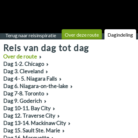
Over deze route
Dagindeling
Terug naar reisinspiratie
Reis van dag tot dag
Over de route
Dag 1-2. Chicago
Dag 3. Cleveland
Dag 4 - 5. Niagara Falls
Dag 6. Niagara-on-the-lake
Dag 7-8. Toronto
Dag 9. Goderich
Dag 10-11. Bay City
Dag 12. Traverse City
Dag 13-14. Mackinaw City
Dag 15. Sault Ste. Marie
Dag 16. Marquette