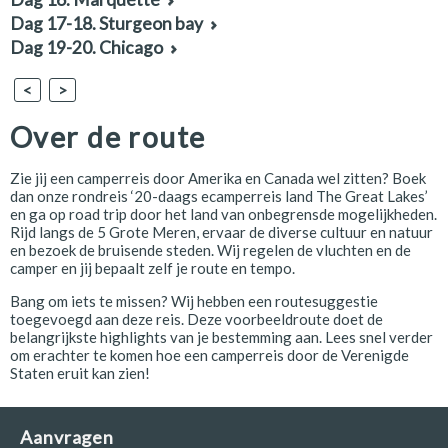
Dag 17-18. Sturgeon bay
Dag 19-20. Chicago
<
>
Over de route
Zie jij een camperreis door Amerika en Canada wel zitten? Boek
dan onze rondreis ‘20-daags ecamperreis land The Great Lakes’
en ga op road trip door het land van onbegrensde mogelijkheden.
Rijd langs de 5 Grote Meren, ervaar de diverse cultuur en natuur
en bezoek de bruisende steden. Wij regelen de vluchten en de
camper en jij bepaalt zelf je route en tempo.
Bang om iets te missen? Wij hebben een routesuggestie
toegevoegd aan deze reis. Deze voorbeeldroute doet de
belangrijkste highlights van je bestemming aan. Lees snel verder
om erachter te komen hoe een camperreis door de Verenigde
Staten eruit kan zien!
Aanvragen