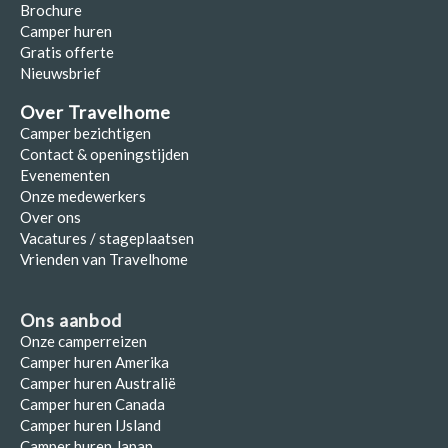
Brochure
Camper huren
Gratis offerte
Nieuwsbrief
Over Travelhome
Camper bezichtigen
Contact & openingstijden
Evenementen
Onze medewerkers
Over ons
Vacatures / stageplaatsen
Vrienden van Travelhome
Ons aanbod
Onze camperreizen
Camper huren Amerika
Camper huren Australië
Camper huren Canada
Camper huren IJsland
Camper huren Japan