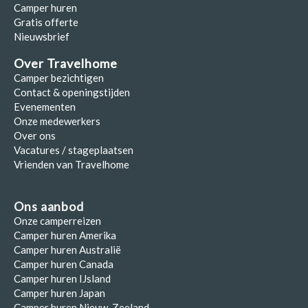
Camper huren
Gratis offerte
Nieuwsbrief
Over Travelhome
Camper bezichtigen
Contact & openingstijden
Evenementen
Onze medewerkers
Over ons
Vacatures / stageplaatsen
Vrienden van Travelhome
Ons aanbod
Onze camperreizen
Camper huren Amerika
Camper huren Australië
Camper huren Canada
Camper huren IJsland
Camper huren Japan
Camper huren Nieuw-Zeeland