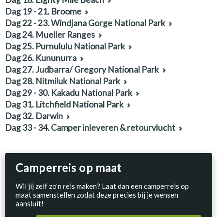
Dag 19 - 21. Broome
Dag 22 - 23. Windjana Gorge National Park
Dag 24. Mueller Ranges
Dag 25. Purnululu National Park
Dag 26. Kununurra
Dag 27. Judbarra/ Gregory National Park
Dag 28. Nitmiluk National Park
Dag 29 - 30. Kakadu National Park
Dag 31. Litchfield National Park
Dag 32. Darwin
Dag 33 - 34. Camper inleveren & retourvlucht
Camperreis op maat
Wil jij zelf zo'n reis maken? Laat dan een camperreis op
maat samenstellen zodat deze precies bij je wensen
aansluit!