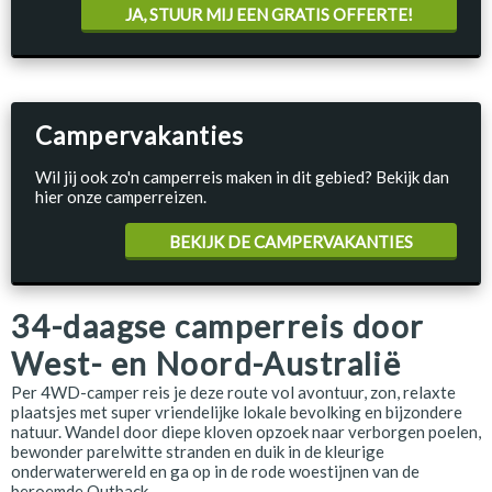
JA, STUUR MIJ EEN GRATIS OFFERTE!
Campervakanties
Wil jij ook zo'n camperreis maken in dit gebied? Bekijk dan
hier onze camperreizen.
BEKIJK DE CAMPERVAKANTIES
34-daagse camperreis door
West- en Noord-Australië
Per 4WD-camper reis je deze route vol avontuur, zon, relaxte
plaatsjes met super vriendelijke lokale bevolking en bijzondere
natuur. Wandel door diepe kloven opzoek naar verborgen poelen,
bewonder parelwitte stranden en duik in de kleurige
onderwaterwereld en ga op in de rode woestijnen van de
beroemde Outback.