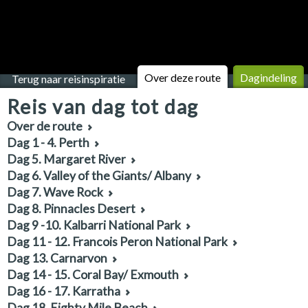
Over deze route
Dagindeling
Terug naar reisinspiratie
Reis van dag tot dag
Over de route
Dag 1 - 4. Perth
Dag 5. Margaret River
Dag 6. Valley of the Giants/ Albany
Dag 7. Wave Rock
Dag 8. Pinnacles Desert
Dag 9 -10. Kalbarri National Park
Dag 11 - 12. Francois Peron National Park
Dag 13. Carnarvon
Dag 14 - 15. Coral Bay/ Exmouth
Dag 16 - 17. Karratha
Dag 18. Eighty Mile Beach