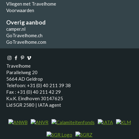
Vliegen met Travelhome
Voorwaarden
Overig aanbod
camper.nl
GoTravelhome.ch
GoTravelhome.com
Travelhome
Parallelweg 20
5664 AD Geldrop
Telefoon: +31 (0) 40 211 39 38
Fax : +31 (0) 40 211 42 29
K.v.K. Eindhoven 30147625
Lid SGR 2580 | IATA agent