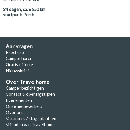
34
dagen, ca.
6650
km
startpunt:
Perth
Aanvragen
Brochure
Camper huren
Gratis offerte
Nieuwsbrief
Over Travelhome
Camper bezichtigen
Contact & openingstijden
Evenementen
Onze medewerkers
Over ons
Vacatures / stageplaatsen
Vrienden van Travelhome