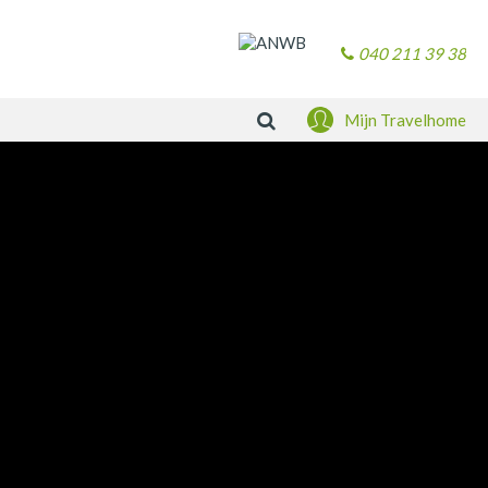
040 211 39 38
Zoeken
Mijn Travelhome