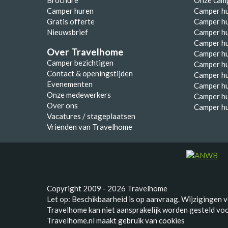
Camper huren
Camper h
Gratis offerte
Camper hu
Nieuwsbrief
Camper h
Camper hu
Over Travelhome
Camper hu
Camper bezichtigen
Camper h
Contact & openingstijden
Camper h
Evenementen
Camper h
Onze medewerkers
Camper h
Over ons
Camper hu
Vacatures / stageplaatsen
Vrienden van Travelhome
Copyright 2009 - 2026 Travelhome
Let op: Beschikbaarheid is op aanvraag. Wijzigingen 
Travelhome kan niet aansprakelijk worden gesteld voor
Travelhome.nl maakt gebruik van cookies