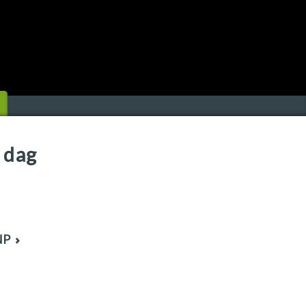
 dag
NP