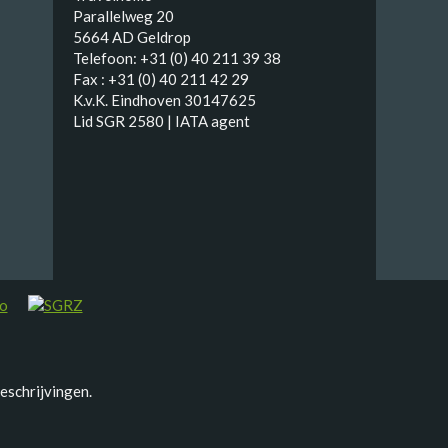
Parallelweg 20
5664 AD Geldrop
Telefoon: +31 (0) 40 211 39 38
Fax : +31 (0) 40 211 42 29
K.v.K. Eindhoven 30147625
Lid SGR 2580 | IATA agent
eschrijvingen.