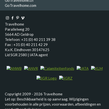
GoTravelhome.ch
GoTravelhome.com
Travelhome
Parallelweg 20
5664 AD Geldrop
Telefoon: +31 (0) 40 211 39 38
Fax : +31 (0) 40 211 42 29
K.v.K. Eindhoven 30147625
Lid SGR 2580 | IATA agent
Copyright 2009 - 2026 Travelhome
Let op: Beschikbaarheid is op aanvraag. Wijzigingen
voorbehouden in alle prijzen, voorwaarden, afbeeldingen en