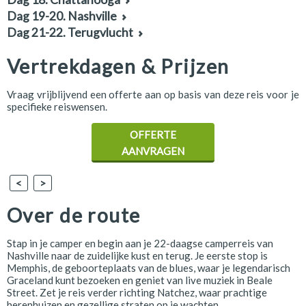
Dag 19-20. Nashville
Dag 21-22. Terugvlucht
Vertrekdagen & Prijzen
Vraag vrijblijvend een offerte aan op basis van deze reis voor je
specifieke reiswensen.
OFFERTE
AANVRAGEN
<
>
Over de route
Stap in je camper en begin aan je 22-daagse camperreis van
Nashville naar de zuidelijke kust en terug. Je eerste stop is
Memphis, de geboorteplaats van de blues, waar je legendarisch
Graceland kunt bezoeken en geniet van live muziek in Beale
Street. Zet je reis verder richting Natchez, waar prachtige
herenhuizen en gezellige straten op je wachten.