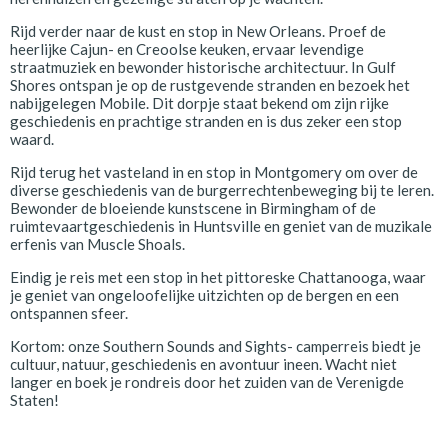
Rijd verder naar de kust en stop in New Orleans. Proef de
heerlijke Cajun- en Creoolse keuken, ervaar levendige
straatmuziek en bewonder historische architectuur. In Gulf
Shores ontspan je op de rustgevende stranden en bezoek het
nabijgelegen Mobile. Dit dorpje staat bekend om zijn rijke
geschiedenis en prachtige stranden en is dus zeker een stop
waard.
Rijd terug het vasteland in en stop in Montgomery om over de
diverse geschiedenis van de burgerrechtenbeweging bij te leren.
Bewonder de bloeiende kunstscene in Birmingham of de
ruimtevaartgeschiedenis in Huntsville en geniet van de muzikale
erfenis van Muscle Shoals.
Eindig je reis met een stop in het pittoreske Chattanooga, waar
je geniet van ongeloofelijke uitzichten op de bergen en een
ontspannen sfeer.
Kortom: onze Southern Sounds and Sights- camperreis biedt je
cultuur, natuur, geschiedenis en avontuur ineen. Wacht niet
langer en boek je rondreis door het zuiden van de Verenigde
Staten!