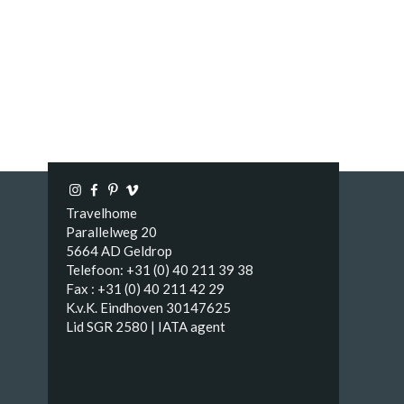
Travelhome
Parallelweg 20
5664 AD Geldrop
Telefoon: +31 (0) 40 211 39 38
Fax : +31 (0) 40 211 42 29
K.v.K. Eindhoven 30147625
Lid SGR 2580 | IATA agent