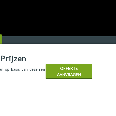
Prijzen
OFFERTE
aan op basis van deze reis
AANVRAGEN