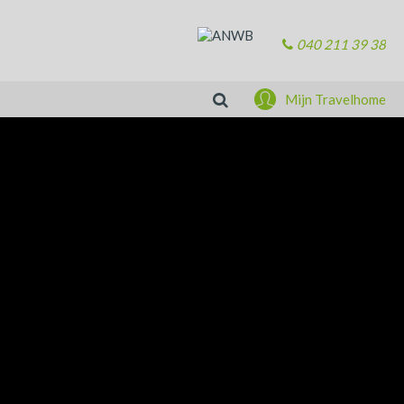
040 211 39 38
Zoeken
Mijn Travelhome