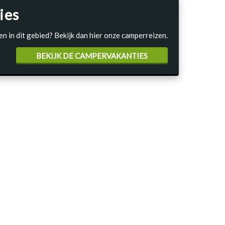
ies
en in dit gebied? Bekijk dan hier onze camperreizen.
BEKIJK DE CAMPERVAKANTIES