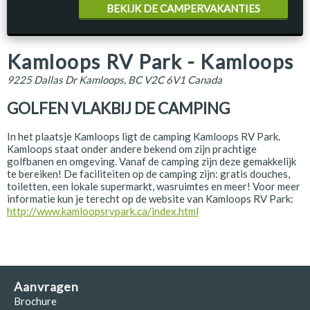
BEKIJK DE CAMPERVAKANTIES
Kamloops RV Park - Kamloops
9225 Dallas Dr Kamloops, BC V2C 6V1 Canada
GOLFEN VLAKBIJ DE CAMPING
In het plaatsje Kamloops ligt de camping Kamloops RV Park.
Kamloops staat onder andere bekend om zijn prachtige
golfbanen en omgeving. Vanaf de camping zijn deze gemakkelijk
te bereiken! De faciliteiten op de camping zijn: gratis douches,
toiletten, een lokale supermarkt, wasruimtes en meer! Voor meer
informatie kun je terecht op de website van Kamloops RV Park:
http://www.kamloopsrvpark.ca/index.html
Aanvragen
Brochure