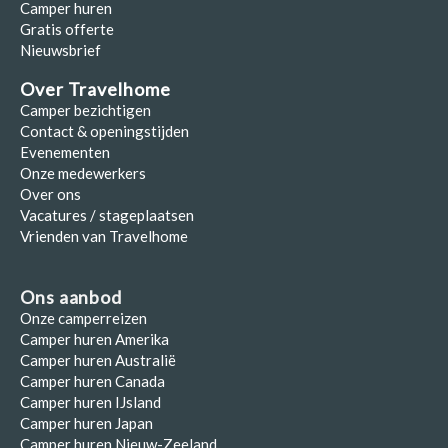
Camper huren
Gratis offerte
Nieuwsbrief
Over Travelhome
Camper bezichtigen
Contact & openingstijden
Evenementen
Onze medewerkers
Over ons
Vacatures / stageplaatsen
Vrienden van Travelhome
Ons aanbod
Onze camperreizen
Camper huren Amerika
Camper huren Australië
Camper huren Canada
Camper huren IJsland
Camper huren Japan
Camper huren Nieuw-Zeeland