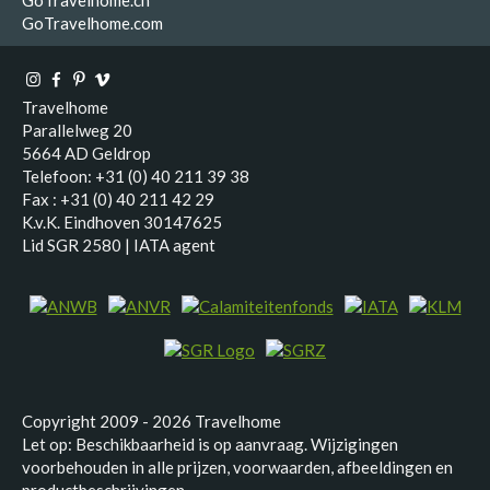
GoTravelhome.ch
GoTravelhome.com
Travelhome
Parallelweg 20
5664 AD Geldrop
Telefoon: +31 (0) 40 211 39 38
Fax : +31 (0) 40 211 42 29
K.v.K. Eindhoven 30147625
Lid SGR 2580 | IATA agent
Copyright 2009 - 2026 Travelhome
Let op: Beschikbaarheid is op aanvraag. Wijzigingen
voorbehouden in alle prijzen, voorwaarden, afbeeldingen en