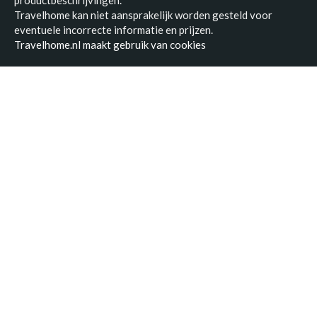
productbeschrijvingen.
Travelhome kan niet aansprakelijk worden gesteld voor
eventuele incorrecte informatie en prijzen.
Travelhome.nl maakt gebruik van cookies