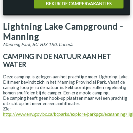
BEKIJK DE CAMPERVAKANTIES
Lightning Lake Campground -
Manning
Manning Park, BC V0X 1R0, Canada
CAMPING IN DE NATUUR AAN HET
WATER
Deze camping is gelegen aan het prachtige meer Lightning Lake.
Dit meer bevindt zich in het Manning Provincial Park. Vanaf de
camping loop je zo de natuur in. Eekhoorntjes zullen regelmatig
komen snuffelen bij de camper. Een erg mooie camping.
De camping heeft geen hook-up plaatsen maar wel een prachtig
uitzicht op het meer en een amfitheater.
Zie:
http://www.env.gov.bc.ca/bcparks/explore/parkpgs/ecmanning/lig