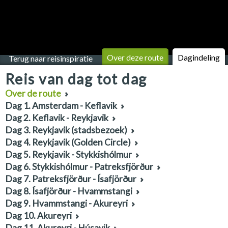
Over deze route
Dagindeling
Terug naar reisinspiratie
Reis van dag tot dag
Over de route
Dag 1. Amsterdam - Keflavik
Dag 2. Keflavik - Reykjavik
Dag 3. Reykjavik (stadsbezoek)
Dag 4. Reykjavik (Golden Circle)
Dag 5. Reykjavik - Stykkishólmur
Dag 6. Stykkishólmur - Patreksfjörður
Dag 7. Patreksfjörður - Ísafjörður
Dag 8. Ísafjörður - Hvammstangi
Dag 9. Hvammstangi - Akureyri
Dag 10. Akureyri
Dag 11. Akureyri - Húsavik