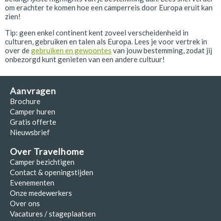
om erachter te komen hoe een camperreis door Europa eruit kan
zien!
Tip: geen enkel continent kent zoveel verscheidenheid in
culturen, gebruiken en talen als Europa. Lees je voor vertrek in
over de
gebruiken en gewoontes
van jouw bestemming, zodat jij
onbezorgd kunt genieten van een andere cultuur!
Aanvragen
Brochure
Camper huren
Gratis offerte
Nieuwsbrief
Over Travelhome
Camper bezichtigen
Contact & openingstijden
Evenementen
Onze medewerkers
Over ons
Vacatures / stageplaatsen