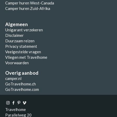
Camper huren West-Canada
Camper huren Zuid-Afrika
Algemeen
Unigarant verzekeren
Disclaimer
Duurzaam reizen
Privacy statement
Veelgestelde vragen
Vliegen met Travelhome
Voorwaarden
Overig aanbod
camper.nl
GoTravelhome.ch
GoTravelhome.com
Travelhome
Parallelweg 20