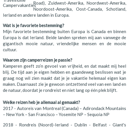
Road), Zuidwest-Amerika, Noordwest-Amerika,
Noordoost-Amerika, Oost-Canada, Schotland,
Ierland en andere landen in Europa.
Wat is je favoriete bestemming?
Mijn favoriete bestemming buiten Europa is Canada en binnen
Europa is dat Ierland. Beide landen spreken mij aan vanwege de
gigantisch mooie natuur, vriendelijke mensen en de mooie
cultuur.
Waarom zijn camperreizen je passie?
Kamperen geeft zo’n gevoel van vrijheid, en dat maakt mij heel
blij. De tijd aan je eigen hebben en gaandeweg beslissen wat je
graag nog wil zien maakt dat je je vakantie helemaal eigen kan
maken. Daarnaast zie je gewoon ontzettend veel van een land en
de natuur, doordat je rondreist en niet lang op één plek blijft.
Welke reizen heb je allemaal al gemaakt?
2017 - Autoreis van Montreal (Canada) – Adirondack Mountains
– New York – San Francisco – Yosemite NP – Sequoia NP
2018 - Rondreis (Noord)-Ierland - Dublin - Belfast - Giant's