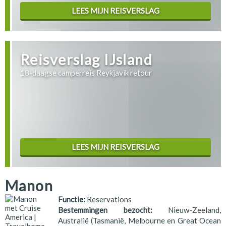
LEES MIJN REISVERSLAG
Reisverslag IJsland
18-daagse camperreis Reykjavik retour
LEES MIJN REISVERSLAG
Manon
Functie:
Reservations
Bestemmingen bezocht:
Nieuw-Zeeland,
Australië (Tasmanië, Melbourne en Great Ocean