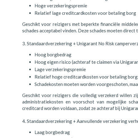
Hoge verzekeringspremie
Relatief lage creditcardkosten voor betaling borg
Geschikt voor reizigers met beperkte financiële middel
schades acceptabel vinden. Deze schades moeten direct t
3. Standaardverzekering + Unigarant No Risk camperver
Hoog borgbedrag
Hoog eigen risico (achteraf te claimen via Unigar
Lage verzekeringspremie
Relatief hoge creditcardkosten voor betaling borg
Schadekosten moeten worden voorgeschoten, maar 
Geschikt voor reizigers die volledig verzekerd willen 
administratiekosten en voorschot van mogelijke sch
creditcard worden voldaan, zodat ze achteraf bij Unigar
4. Standaardverzekering + Aanvullende verzekering ver
Laag borgbedrag