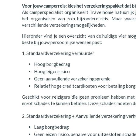
Voor jouw camperreis: kies het verzekeringspakket dat bij
Als camperspecialist organiseert Travelhome natuurlijk 
het organiseren van zo'n bijzondere reis. Maar waa
verschillende verzekeringsmogelijkheden.
Hieronder vind je een overzicht van de huidige vier mog
beste bij jouw persoonlijke wensen past:
1. Standaardverzekering verhuurder
Hoog borgbedrag
Hoog eigen risico
Geen aanvullende verzekeringspremie
Relatief hoge creditcardkosten voor betaling borg
Geschikt voor reizigers die geen probleem hebben met 
en/of schades te kunnen betalen. Deze schades moeten di
2. Standaardverzekering + Aanvullende verzekering ver
Laag borgbedrag
Geen eigen risico, behalve voor uitgesloten schade