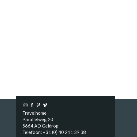
Travelhome
Parallelweg 20
5664 AD Geldrop
Telefoon: +31 (0) 40 211 39 38