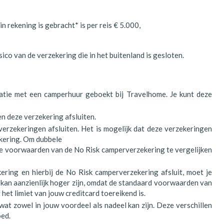
n rekening is gebracht* is per reis € 5.000,
ico van de verzekering die in het buitenland is gesloten.
natie met een camperhuur geboekt bij Travelhome. Je kunt deze
n deze verzekering afsluiten.
verzekeringen afsluiten. Het is mogelijk dat deze verzekeringen
kering. Om dubbele
e voorwaarden van de No Risk camperverzekering te vergelijken
ring en hierbij de No Risk camperverzekering afsluit, moet je
kan aanzienlijk hoger zijn, omdat de standaard voorwaarden van
het limiet van jouw creditcard toereikend is.
wat zowel in jouw voordeel als nadeel kan zijn. Deze verschillen
oed.