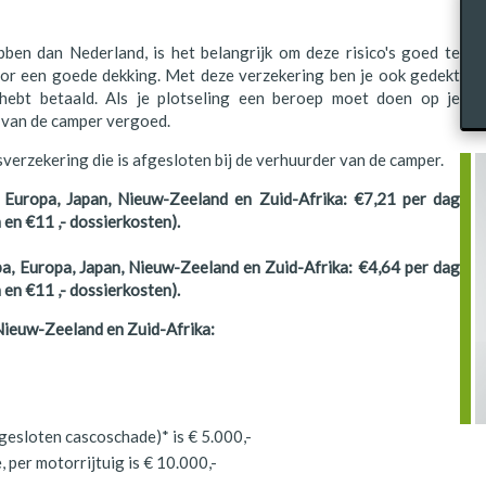
ben dan Nederland, is het belangrijk om deze risico's goed te
or een goede dekking. Met deze verzekering ben je ook gedekt
 hebt betaald. Als je plotseling een beroep moet doen op je
 van de camper vergoed.
sverzekering die is afgesloten bij de verhuurder van de camper.
, Europa, Japan, Nieuw-Zeeland en Zuid-Afrika: €7,21 per dag
 en €11 ,- dossierkosten).
uba, Europa, Japan, Nieuw-Zeeland en Zuid-Afrika: €4,64 per dag
 en €11 ,- dossierkosten).
 Nieuw-Zeeland en Zuid-Afrika:
tgesloten cascoschade)* is € 5.000,-
per motorrijtuig is € 10.000,-