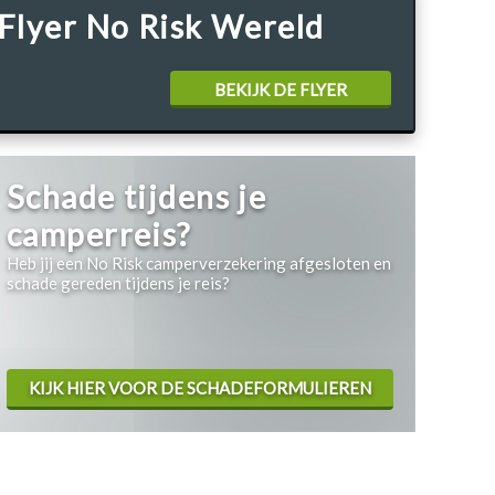
Flyer No Risk Wereld
BEKIJK DE FLYER
Schade tijdens je
camperreis?
Heb jij een No Risk camperverzekering afgesloten en
schade gereden tijdens je reis?
KIJK HIER VOOR DE SCHADEFORMULIEREN