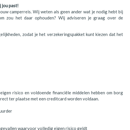
 jou past!
jouw camperreis. Wij weten als geen ander wat je nodig hebt bij
rom zou het daar ophouden? Wij adviseren je graag over de
elijkheden, zodat je het verzekeringspakket kunt kiezen dat het
eigen risico en voldoende financiële middelen hebben om borg
rect ter plaatse met een creditcard worden voldaan.
huurder
gevallen waarvoor volledig eigen risico geldt