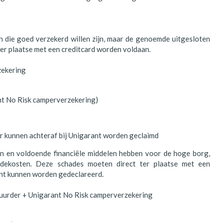
en die goed verzekerd willen zijn, maar de genoemde uitgesloten
er plaatse met een creditcard worden voldaan.
zekering
ant No Risk camperverzekering)
kunnen achteraf bij Unigarant worden geclaimd
zijn en voldoende financiële middelen hebben voor de hoge borg,
adekosten. Deze schades moeten direct ter plaatse met een
ant kunnen worden gedeclareerd.
huurder + Unigarant No Risk camperverzekering