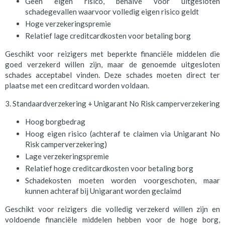
Geen eigen risico, behalve voor uitgesloten
schadegevallen waarvoor volledig eigen risico geldt
Hoge verzekeringspremie
Relatief lage creditcardkosten voor betaling borg
Geschikt voor reizigers met beperkte financiële middelen die
goed verzekerd willen zijn, maar de genoemde uitgesloten
schades acceptabel vinden. Deze schades moeten direct ter
plaatse met een creditcard worden voldaan.
3. Standaardverzekering + Unigarant No Risk camperverzekering
Hoog borgbedrag
Hoog eigen risico (achteraf te claimen via Unigarant No
Risk camperverzekering)
Lage verzekeringspremie
Relatief hoge creditcardkosten voor betaling borg
Schadekosten moeten worden voorgeschoten, maar
kunnen achteraf bij Unigarant worden geclaimd
Geschikt voor reizigers die volledig verzekerd willen zijn en
voldoende financiële middelen hebben voor de hoge borg,