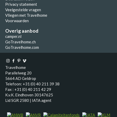
Privacy statement
Veelgestelde vragen
Vliegen met Travelhome
Voorwaarden
Overig aanbod
camper.nl
GoTravelhome.ch
GoTravelhome.com
Travelhome
Parallelweg 20
5664 AD Geldrop
Telefoon: +31 (0) 40 211 39 38
Fax : +31 (0) 40 211 42 29
K.v.K. Eindhoven 30147625
Lid SGR 2580 | IATA agent