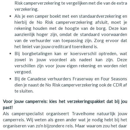
Risk camperverzekering te vergelijken met die van de extra
verzekering.
Als je een camper boekt met een standaardverzekering en
hierbij de No Risk camperverzekering afsluit, moet je
rekening houden met de hoogte van de borg. Deze kan
aanzienlijk hoger zijn, omdat de standaard voorwaarden
van de verhuurder van toepassing zijn. Zorg ervoor dat
het limiet van jouw creditcard toereikend is.
Bij borgbetalingen kan er koersverschil optreden, wat
zowel in jouw voordeel als nadeel kan zijn. Deze
verschillen zijn voor jouw eigen rekening en worden niet
vergoed.
Bij de Canadese verhuurders Fraserway en Four Seasons
dien je naast de No Risk camperverzekering ook de CDR af
te sluiten.
Voor jouw camperreis: kies het verzekeringspakket dat bij jou
past!
Als camperspecialist organiseert Travelhome natuurlijk jouw
camperreis. Wij weten als geen ander wat je nodig hebt bij het
organiseren van zo'n bijzondere reis. Maar waarom zou het daar