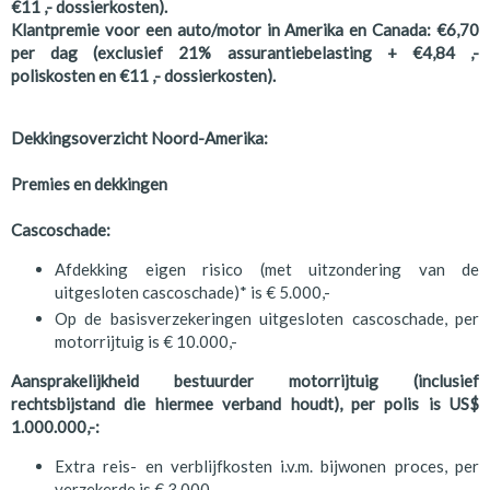
€11 ,- dossierkosten).
Klantpremie voor een auto/motor in Amerika en Canada: €6,70
per dag (exclusief 21% assurantiebelasting + €4,84 ,-
poliskosten en €11 ,- dossierkosten).
Dekkingsoverzicht Noord-Amerika:
Premies en dekkingen
Cascoschade:
Afdekking eigen risico (met uitzondering van de
uitgesloten cascoschade)* is € 5.000,-
Op de basisverzekeringen uitgesloten cascoschade, per
motorrijtuig is € 10.000,-
Aansprakelijkheid bestuurder motorrijtuig (inclusief
rechtsbijstand die hiermee verband houdt), per polis is US$
1.000.000,-:
Extra reis- en verblijfkosten i.v.m. bijwonen proces, per
verzekerde is € 3.000,-