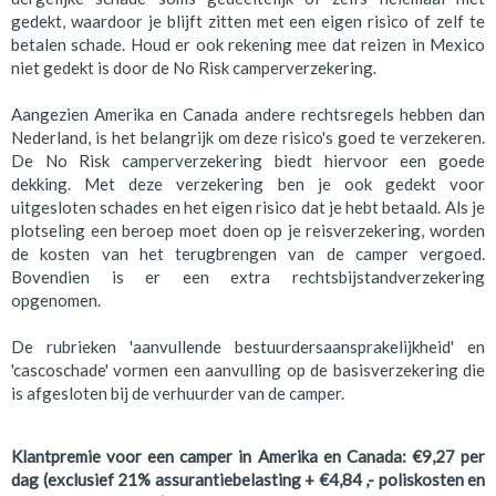
gedekt, waardoor je blijft zitten met een eigen risico of zelf te
betalen schade. Houd er ook rekening mee dat reizen in Mexico
niet gedekt is door de No Risk camperverzekering.
Aangezien Amerika en Canada andere rechtsregels hebben dan
Nederland, is het belangrijk om deze risico's goed te verzekeren.
De No Risk camperverzekering biedt hiervoor een goede
dekking. Met deze verzekering ben je ook gedekt voor
uitgesloten schades en het eigen risico dat je hebt betaald. Als je
plotseling een beroep moet doen op je reisverzekering, worden
de kosten van het terugbrengen van de camper vergoed.
Bovendien is er een extra rechtsbijstandverzekering
opgenomen.
De rubrieken 'aanvullende bestuurdersaansprakelijkheid' en
'cascoschade' vormen een aanvulling op de basisverzekering die
is afgesloten bij de verhuurder van de camper.
Klantpremie voor een camper in Amerika en Canada: €9,27 per
dag (exclusief 21% assurantiebelasting + €4,84 ,- poliskosten en