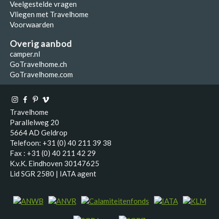
Veelgestelde vragen
Vliegen met Travelhome
Voorwaarden
Overig aanbod
camper.nl
GoTravelhome.ch
GoTravelhome.com
Travelhome
Parallelweg 20
5664 AD Geldrop
Telefoon: +31 (0) 40 211 39 38
Fax : +31 (0) 40 211 42 29
K.v.K. Eindhoven 30147625
Lid SGR 2580 | IATA agent