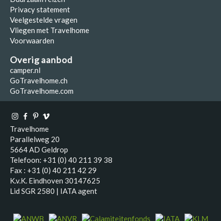
Privacy statement
Veelgestelde vragen
Vliegen met Travelhome
Voorwaarden
Overig aanbod
camper.nl
GoTravelhome.ch
GoTravelhome.com
Travelhome
Parallelweg 20
5664 AD Geldrop
Telefoon: +31 (0) 40 211 39 38
Fax : +31 (0) 40 211 42 29
K.v.K. Eindhoven 30147625
Lid SGR 2580 | IATA agent