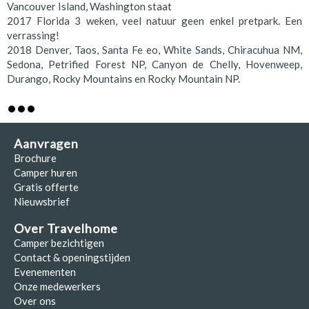
Vancouver Island, Washington staat
2017 Florida 3 weken, veel natuur geen enkel pretpark. Een
verrassing!
2018 Denver, Taos, Santa Fe eo, White Sands, Chiracuhua NM,
Sedona, Petrified Forest NP, Canyon de Chelly, Hovenweep,
Durango, Rocky Mountains en Rocky Mountain NP.
Aanvragen
Brochure
Camper huren
Gratis offerte
Nieuwsbrief
Over Travelhome
Camper bezichtigen
Contact & openingstijden
Evenementen
Onze medewerkers
Over ons