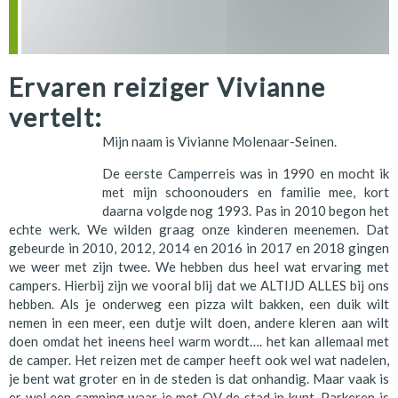
Ervaren reiziger Vivianne
vertelt:
Mijn naam is Vivianne Molenaar-Seinen.
De eerste Camperreis was in 1990 en mocht ik
met mijn schoonouders en familie mee, kort
daarna volgde nog 1993. Pas in 2010 begon het
echte werk. We wilden graag onze kinderen meenemen. Dat
gebeurde in 2010, 2012, 2014 en 2016 in 2017 en 2018 gingen
we weer met zijn twee. We hebben dus heel wat ervaring met
campers. Hierbij zijn we vooral blij dat we ALTIJD ALLES bij ons
hebben. Als je onderweg een pizza wilt bakken, een duik wilt
nemen in een meer, een dutje wilt doen, andere kleren aan wilt
doen omdat het ineens heel warm wordt…. het kan allemaal met
de camper. Het reizen met de camper heeft ook wel wat nadelen,
je bent wat groter en in de steden is dat onhandig. Maar vaak is
er wel een camping waar je met OV de stad in kunt. Parkeren is