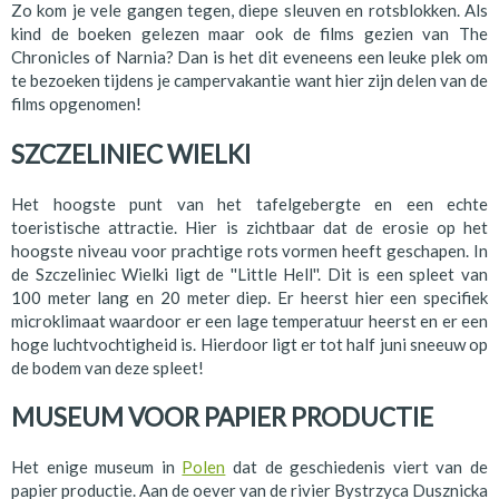
Zo kom je vele gangen tegen, diepe sleuven en rotsblokken. Als
kind de boeken gelezen maar ook de films gezien van The
Chronicles of Narnia? Dan is het dit eveneens een leuke plek om
te bezoeken tijdens je campervakantie want hier zijn delen van de
films opgenomen!
SZCZELINIEC WIELKI
Het hoogste punt van het tafelgebergte en een echte
toeristische attractie. Hier is zichtbaar dat de erosie op het
hoogste niveau voor prachtige rots vormen heeft geschapen. In
de Szczeliniec Wielki ligt de ''Little Hell''. Dit is een spleet van
100 meter lang en 20 meter diep. Er heerst hier een specifiek
microklimaat waardoor er een lage temperatuur heerst en er een
hoge luchtvochtigheid is. Hierdoor ligt er tot half juni sneeuw op
de bodem van deze spleet!
MUSEUM VOOR PAPIER PRODUCTIE
Het enige museum in
Polen
dat de geschiedenis viert van de
papier productie. Aan de oever van de rivier Bystrzyca Dusznicka