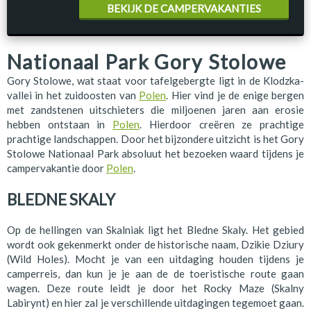
BEKIJK DE CAMPERVAKANTIES
Nationaal Park Gory Stolowe
Gory Stolowe, wat staat voor tafelgebergte ligt in de Klodzka-
vallei in het zuidoosten van
Polen
. Hier vind je de enige bergen
met zandstenen uitschieters die miljoenen jaren aan erosie
hebben ontstaan in
Polen
. Hierdoor creëren ze prachtige
prachtige landschappen. Door het bijzondere uitzicht is het Gory
Stolowe Nationaal Park absoluut het bezoeken waard tijdens je
campervakantie door
Polen
.
BLEDNE SKALY
Op de hellingen van Skalniak ligt het Bledne Skaly. Het gebied
wordt ook gekenmerkt onder de historische naam, Dzikie Dziury
(Wild Holes). Mocht je van een uitdaging houden tijdens je
camperreis, dan kun je je aan de de toeristische route gaan
wagen. Deze route leidt je door het Rocky Maze (Skalny
Labirynt) en hier zal je verschillende uitdagingen tegemoet gaan.