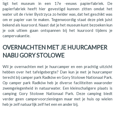
ligt het museum in een 17e -eeuws papierfabriek. De
papierfabriek heeft hier gevestigd kunnen zitten omdat het
water uit de rivier Bystrzyca zo helder was, dat het geschikt was
om er papier van te maken. Tegenwoordig staat deze plek juist
bekend als kuuroord. Naast dat je het museum kunt bezoeken kun
je ook ultiem gaan ontspannen bij het kuuroord tijdens je
campervakantie.
OVERNACHTEN MET JE HUURCAMPER
NABIJ GORY STOLOWE
Wil je overnachten met je huurcamper en een prachtig uitzicht
hebben over het tafelgebergte? Dan kun je met je huurcamper
terecht bij camper park Radków en Gory Stolowe Nationaal Park.
Op camper park Radków heb je diverse faciliteiten waaronder
zwemgelegenheid in natuurwater. Een kleinschaligere plaats is
camping Gory Stolowe Nationaal Park. Deze camping biedt
verder geen campervoorzieningen maar met je huis op wielen
heb je zelf natuurlijk zelf het een en ander bij.