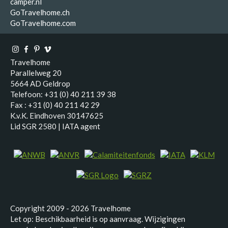
camper.nl
GoTravelhome.ch
GoTravelhome.com
Travelhome
Parallelweg 20
5664 AD Geldrop
Telefoon: +31 (0) 40 211 39 38
Fax : +31 (0) 40 211 42 29
K.v.K. Eindhoven 30147625
Lid SGR 2580 | IATA agent
Copyright 2009 - 2026 Travelhome
Let op: Beschikbaarheid is op aanvraag. Wijzigingen