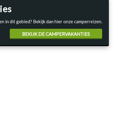
ies
en in dit gebied? Bekijk dan hier onze camperreizen.
BEKIJK DE CAMPERVAKANTIES