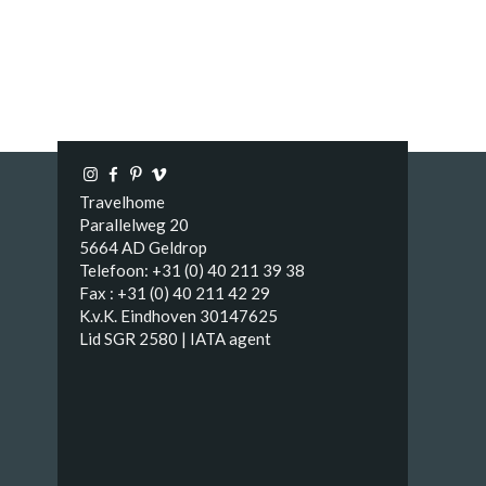
Travelhome
Parallelweg 20
5664 AD Geldrop
Telefoon: +31 (0) 40 211 39 38
Fax : +31 (0) 40 211 42 29
K.v.K. Eindhoven 30147625
Lid SGR 2580 | IATA agent