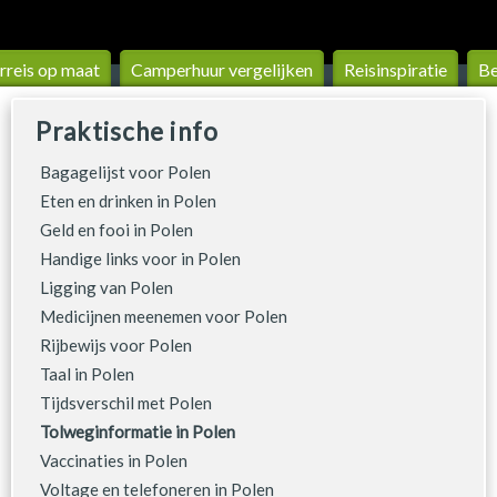
reis op maat
Camperhuur vergelijken
Reis­inspiratie
Be
Praktische info
Bagagelijst voor Polen
Eten en drinken in Polen
Geld en fooi in Polen
Handige links voor in Polen
Ligging van Polen
Medicijnen meenemen voor Polen
Rijbewijs voor Polen
Taal in Polen
Tijdsverschil met Polen
Tolweginformatie in Polen
Vaccinaties in Polen
Voltage en telefoneren in Polen