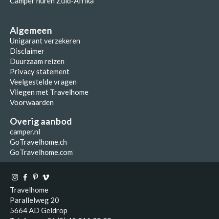
Camper huren Zuid-Afrika
Algemeen
Unigarant verzekeren
Disclaimer
Duurzaam reizen
Privacy statement
Veelgestelde vragen
Vliegen met Travelhome
Voorwaarden
Overig aanbod
camper.nl
GoTravelhome.ch
GoTravelhome.com
Travelhome
Parallelweg 20
5664 AD Geldrop