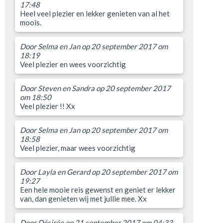
17:48
Heel veel plezier en lekker genieten van al het
moois.
Door
Selma en Jan
op 20 september 2017 om
18:19
Veel plezier en wees voorzichtig
Door
Steven en Sandra
op 20 september 2017
om 18:50
Veel plezier !! Xx
Door
Selma en Jan
op 20 september 2017 om
18:58
Veel plezier, maar wees voorzichtig
Door
Layla en Gerard
op 20 september 2017 om
19:27
Een hele mooie reis gewenst en geniet er lekker
van, dan genieten wij met jullie mee. Xx
Door
Désirée
op 21 september 2017 om 04:33