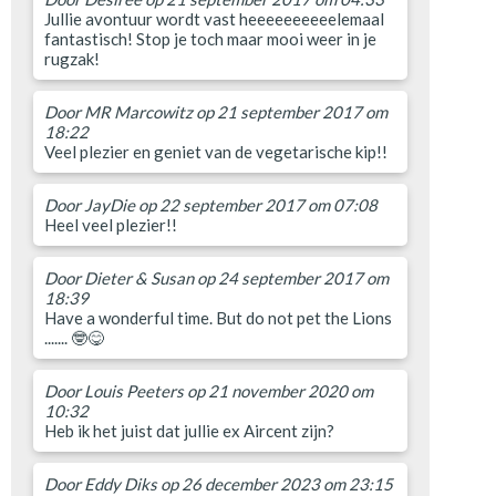
Jullie avontuur wordt vast heeeeeeeeeelemaal
fantastisch! Stop je toch maar mooi weer in je
rugzak!
Door
MR Marcowitz
op 21 september 2017 om
18:22
Veel plezier en geniet van de vegetarische kip!!
Door
JayDie
op 22 september 2017 om 07:08
Heel veel plezier!!
Door
Dieter & Susan
op 24 september 2017 om
18:39
Have a wonderful time. But do not pet the Lions
....... 🤓😋
Door
Louis Peeters
op 21 november 2020 om
10:32
Heb ik het juist dat jullie ex Aircent zijn?
Door
Eddy Diks
op 26 december 2023 om 23:15