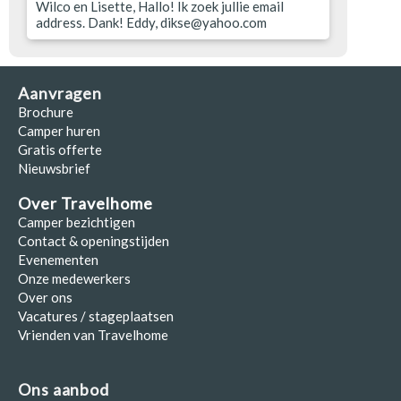
Wilco en Lisette, Hallo! Ik zoek jullie email
address. Dank! Eddy, dikse@yahoo.com
Aanvragen
Brochure
Camper huren
Gratis offerte
Nieuwsbrief
Over Travelhome
Camper bezichtigen
Contact & openingstijden
Evenementen
Onze medewerkers
Over ons
Vacatures / stageplaatsen
Vrienden van Travelhome
Ons aanbod