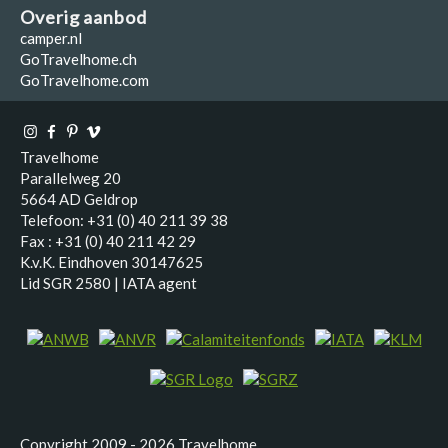
Overig aanbod
camper.nl
GoTravelhome.ch
GoTravelhome.com
Travelhome
Parallelweg 20
5664 AD Geldrop
Telefoon: +31 (0) 40 211 39 38
Fax : +31 (0) 40 211 42 29
K.v.K. Eindhoven 30147625
Lid SGR 2580 | IATA agent
Copyright 2009 - 2026 Travelhome