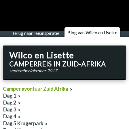
Blog van Wilco en Lisette
Terug naar reisinspiratie
Wilco en Lisette
CAMPERREIS IN ZUID-AFRIKA
september/oktober 2017
Camper avontuur Zuid Afrika
Dag 1
Dag 2
Dag 3
Dag 4
Dag 5 Krugerpark