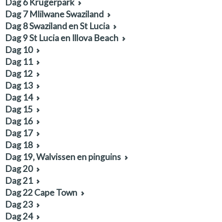
Dag 6 Krugerpark
Dag 7 Mlilwane Swaziland
Dag 8 Swaziland en St Lucia
Dag 9 St Lucia en Illova Beach
Dag 10
Dag 11
Dag 12
Dag 13
Dag 14
Dag 15
Dag 16
Dag 17
Dag 18
Dag 19, Walvissen en pinguins
Dag 20
Dag 21
Dag 22 Cape Town
Dag 23
Dag 24