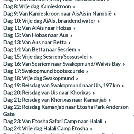
Dag 8: Vrije dag Kamieskroon
Dag 9: Van Kamieskroon naar AisAis in Namibië
Dag 10: Vrije dag AiAis , brandend water
Dag 11: Van AiAis naar Hobas
Dag 12: Van Hobas naar Aus
Dag 13: Van Aus naar Betta
Dag 14: Van Betta naar Sesriem
Dag 15: Vrije dag Sesriem/Sossusvlei
Dag 16: Van Sesriem naar Swakopmund/Walvis Bay
Dag 17: Swakopmund bootexcursie
Dag 18: Vrije dag Swakopmund
Dag 19: Reisdag van Swakopmund naar Uis, 197 km
Dag 20: Reisdag van Uis naar Khorixas
Dag 21: Reisdag van Khorixas naar Kamanjab
Dag 22: Reisdag Kamanjab naar Etosha Park Anderson
Gate
Dag 23: Van Etosha Safari Camp naar Halali
Dag 24: Vrije dag Halali Camp Etosha