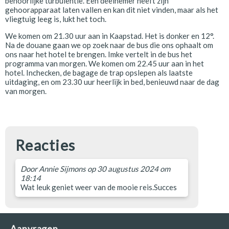
behoorlijke turbulentie. Een deelnemer heeft zijn
gehoorapparaat laten vallen en kan dit niet vinden, maar als het
vliegtuig leeg is, lukt het toch.
We komen om 21.30 uur aan in Kaapstad. Het is donker en 12°.
Na de douane gaan we op zoek naar de bus die ons ophaalt om
ons naar het hotel te brengen. Imke vertelt in de bus het
programma van morgen. We komen om 22.45 uur aan in het
hotel. Inchecken, de bagage de trap opslepen als laatste
uitdaging, en om 23.30 uur heerlijk in bed, benieuwd naar de dag
van morgen.
Reacties
Door
Annie Sijmons
op 30 augustus 2024 om
18:14
Wat leuk geniet weer van de mooie reis.Succes
Aanvragen