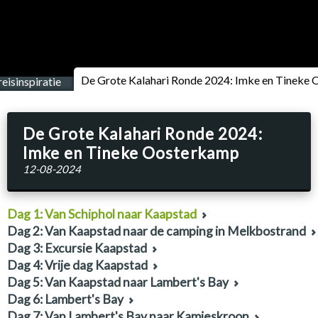
De Grote Kalahari Ronde 2024: Imke en Tineke
reisinspiratie
De Grote Kalahari Ronde 2024:
Imke en Tineke Oosterkamp
12-08-2024
Dag 1: Van Schiphol naar Kaapstad
Dag 2: Van Kaapstad naar de camping in Melkbostrand
Dag 3: Excursie Kaapstad
Dag 4: Vrije dag Kaapstad
Dag 5: Van Kaapstad naar Lambert's Bay
Dag 6: Lambert's Bay
Dag 7: Van Lambert's Bay naar Kamieskroon