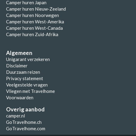
Camper huren Japan
Camper huren Nieuw-Zeeland
Camper huren Noorwegen
Camper huren West-Amerika
Camper huren West-Canada
Camper huren Zuid-Afrika
Algemeen
Unigarant verzekeren
Disclaimer
Duurzaam reizen
Privacy statement
Veelgestelde vragen
Vliegen met Travelhome
Voorwaarden
Overig aanbod
camper.nl
GoTravelhome.ch
GoTravelhome.com