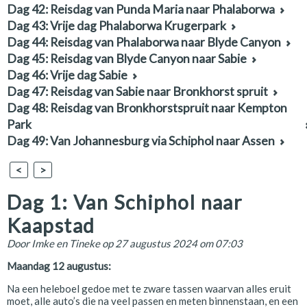
Dag 42: Reisdag van Punda Maria naar Phalaborwa
Dag 43: Vrije dag Phalaborwa Krugerpark
Dag 44: Reisdag van Phalaborwa naar Blyde Canyon
Dag 45: Reisdag van Blyde Canyon naar Sabie
Dag 46: Vrije dag Sabie
Dag 47: Reisdag van Sabie naar Bronkhorst spruit
Dag 48: Reisdag van Bronkhorstspruit naar Kempton
Park
Dag 49: Van Johannesburg via Schiphol naar Assen
<
>
Dag 1: Van Schiphol naar
Kaapstad
Door
Imke en Tineke
op 27 augustus 2024 om 07:03
Maandag 12 augustus:
Na een heleboel gedoe met te zware tassen waarvan alles eruit
moet, alle auto’s die na veel passen en meten binnenstaan, en een