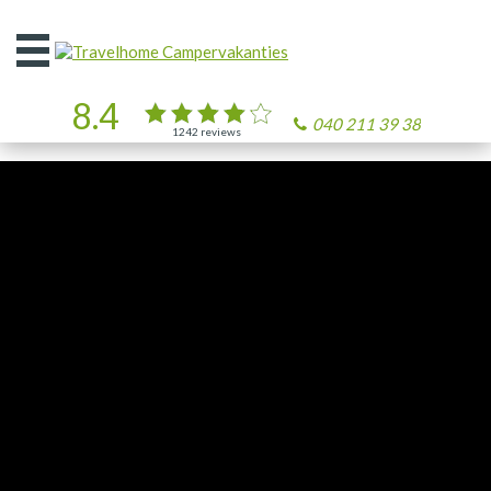
Open
het
menu
8.4
040 211 39 38
1242
reviews