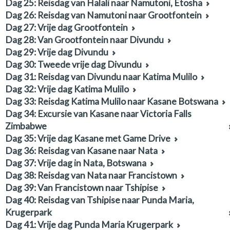
Dag 25: Reisdag van Halali naar Namutoni, Etosha
Dag 26: Reisdag van Namutoni naar Grootfontein
Dag 27: Vrije dag Grootfontein
Dag 28: Van Grootfontein naar Divundu
Dag 29: Vrije dag Divundu
Dag 30: Tweede vrije dag Divundu
Dag 31: Reisdag van Divundu naar Katima Mulilo
Dag 32: Vrije dag Katima Mulilo
Dag 33: Reisdag Katima Mulilo naar Kasane Botswana
Dag 34: Excursie van Kasane naar Victoria Falls
Zimbabwe
Dag 35: Vrije dag Kasane met Game Drive
Dag 36: Reisdag van Kasane naar Nata
Dag 37: Vrije dag in Nata, Botswana
Dag 38: Reisdag van Nata naar Francistown
Dag 39: Van Francistown naar Tshipise
Dag 40: Reisdag van Tshipise naar Punda Maria,
Krugerpark
Dag 41: Vrije dag Punda Maria Krugerpark