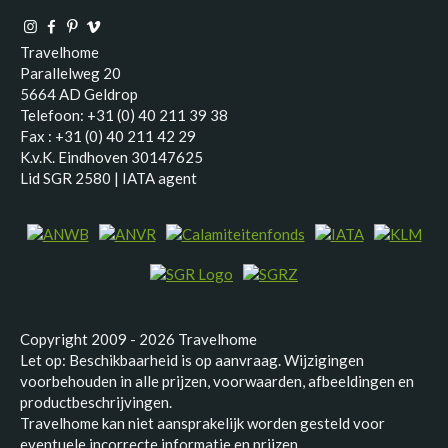
Travelhome
Parallelweg 20
5664 AD Geldrop
Telefoon: +31 (0) 40 211 39 38
Fax : +31 (0) 40 211 42 29
K.v.K. Eindhoven 30147625
Lid SGR 2580 | IATA agent
Copyright 2009 - 2026 Travelhome
Let op: Beschikbaarheid is op aanvraag. Wijzigingen
voorbehouden in alle prijzen, voorwaarden, afbeeldingen en
productbeschrijvingen.
Travelhome kan niet aansprakelijk worden gesteld voor
eventuele incorrecte informatie en prijzen.