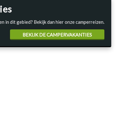
ies
en in dit gebied? Bekijk dan hier onze camperreizen.
BEKIJK DE CAMPERVAKANTIES