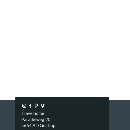
Travelhome
Parallelweg 20
5664 AD Geldrop