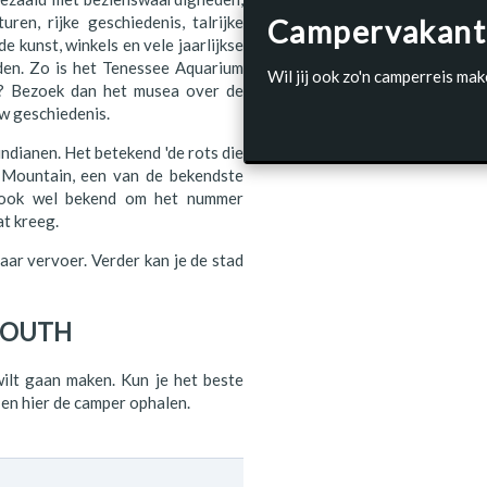
ren, rijke geschiedenis, talrijke
Campervakant
 kunst, winkels en vele jaarlijkse
eden. Zo is het Tenessee Aquarium
Wil jij ook zo'n camperreis mak
er? Bezoek dan het musea over de
w geschiedenis.
ndianen. Het betekend 'de rots die
t Mountain, een van de bekendste
 ook wel bekend om het nummer
t kreeg.
aar vervoer. Verder kan je de stad
 SOUTH
lt gaan maken. Kun je het beste
 en hier de camper ophalen.