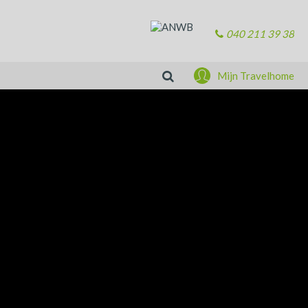
040 211 39 38
Zoeken
Mijn Travelhome