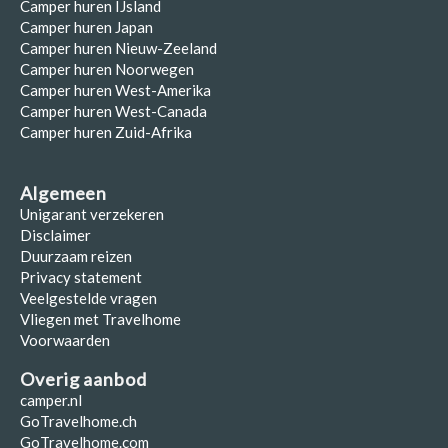
Camper huren IJsland
Camper huren Japan
Camper huren Nieuw-Zeeland
Camper huren Noorwegen
Camper huren West-Amerika
Camper huren West-Canada
Camper huren Zuid-Afrika
Algemeen
Unigarant verzekeren
Disclaimer
Duurzaam reizen
Privacy statement
Veelgestelde vragen
Vliegen met Travelhome
Voorwaarden
Overig aanbod
camper.nl
GoTravelhome.ch
GoTravelhome.com