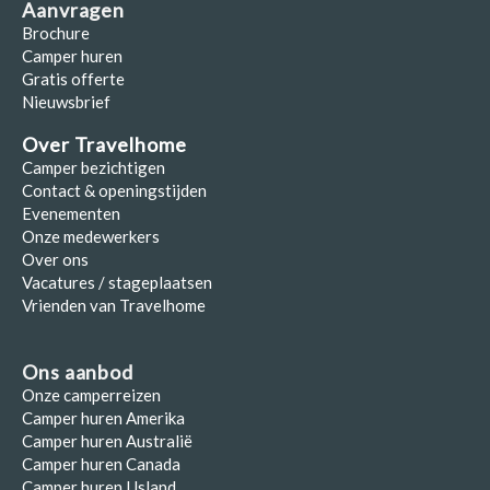
Aanvragen
Brochure
Camper huren
Gratis offerte
Nieuwsbrief
Over Travelhome
Camper bezichtigen
Contact & openingstijden
Evenementen
Onze medewerkers
Over ons
Vacatures / stageplaatsen
Vrienden van Travelhome
Ons aanbod
Onze camperreizen
Camper huren Amerika
Camper huren Australië
Camper huren Canada
Camper huren IJsland