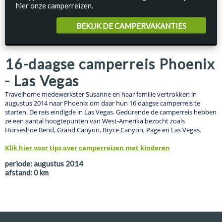
hier onze camperreizen.
BEKIJK DE CAMPERVAKANTIES
16-daagse camperreis Phoenix
- Las Vegas
Travelhome medewerkster Susanne en haar familie vertrokken in
augustus 2014 naar Phoenix om daar hun 16 daagse camperreis te
starten. De reis eindigde in Las Vegas. Gedurende de camperreis hebben
ze een aantal hoogtepunten van West-Amerika bezocht zoals
Horseshoe Bend, Grand Canyon, Bryce Canyon, Page en Las Vegas.
Klik hier voor tips over camperreizen met kinderen
periode:
augustus 2014
afstand:
0
km