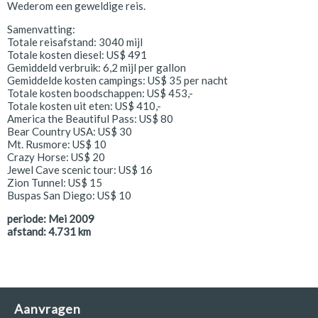
Wederom een geweldige reis.
Samenvatting:
Totale reisafstand: 3040 mijl
Totale kosten diesel: US$ 491
Gemiddeld verbruik: 6,2 mijl per gallon
Gemiddelde kosten campings: US$ 35 per nacht
Totale kosten boodschappen: US$ 453,-
Totale kosten uit eten: US$ 410,-
America the Beautiful Pass: US$ 80
Bear Country USA: US$ 30
Mt. Rusmore: US$ 10
Crazy Horse: US$ 20
Jewel Cave scenic tour: US$ 16
Zion Tunnel: US$ 15
Buspas San Diego: US$ 10
periode:
Mei 2009
afstand:
4.731
km
Aanvragen