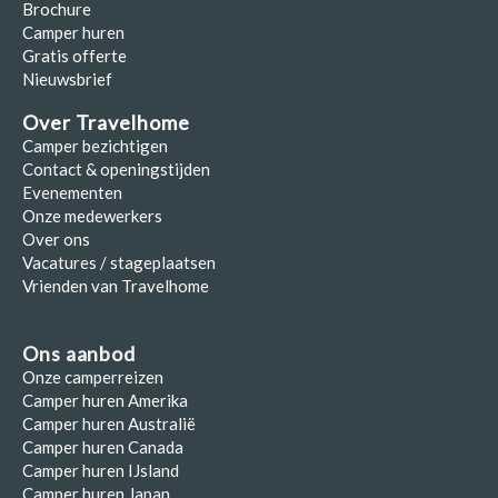
Brochure
Camper huren
Gratis offerte
Nieuwsbrief
Over Travelhome
Camper bezichtigen
Contact & openingstijden
Evenementen
Onze medewerkers
Over ons
Vacatures / stageplaatsen
Vrienden van Travelhome
Ons aanbod
Onze camperreizen
Camper huren Amerika
Camper huren Australië
Camper huren Canada
Camper huren IJsland
Camper huren Japan