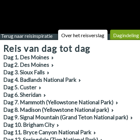
Over het reisverslag
Dagindeling
Terug naar reisinspiratie
Reis van dag tot dag
Dag 1. Des Moines
Dag 2. Des Moines
Dag 3. Sioux Falls
Dag 4. Badlands National Park
Dag 5. Custer
Dag 6. Sheridan
Dag 7. Mammoth (Yellowstone National Park)
Dag 8. Madison (Yellowstone National park)
Dag 9. Signal Mountain (Grand Teton National park)
Dag 10. Brigham City
Dag 11. Bryce Canyon National Park
Dag 12. Springdale (Zion National Park)