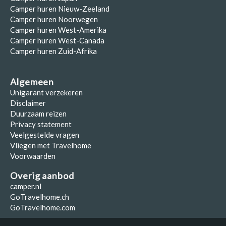
Camper huren Nieuw-Zeeland
Camper huren Noorwegen
Camper huren West-Amerika
Camper huren West-Canada
Camper huren Zuid-Afrika
Algemeen
Unigarant verzekeren
Disclaimer
Duurzaam reizen
Privacy statement
Veelgestelde vragen
Vliegen met Travelhome
Voorwaarden
Overig aanbod
camper.nl
GoTravelhome.ch
GoTravelhome.com