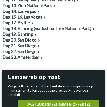
Dag 13. Zion National Park
Dag 14. Las Vegas
Dag 15-16. Las Vegas
Dag 17. Blythe
Dag 18. Banning (via Joshua Tree National Park)
Dag 19. Banning
Dag 20. San Diego
Dag 21. San Diego
Dag 22. San Diego
Dag 23. Amsterdam
Camperreis op maat
Wil jij zelf zo'n reis maken? Laat dan een camperreis op
maat samenstellen zodat deze precies bij je wensen
aansluit!
JA, STUUR MIJ EEN GRATIS OFFERTE!