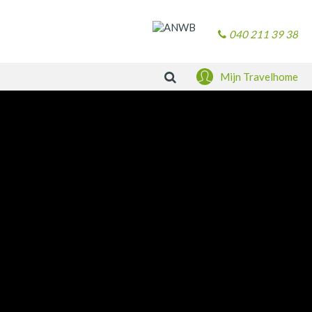
040 211 39 38
Zoeken
Mijn Travelhome