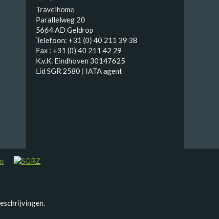
Travelhome
Parallelweg 20
5664 AD Geldrop
Telefoon: +31 (0) 40 211 39 38
Fax : +31 (0) 40 211 42 29
K.v.K. Eindhoven 30147625
Lid SGR 2580 | IATA agent
eschrijvingen.