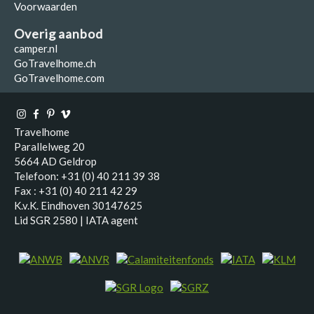
Voorwaarden
Overig aanbod
camper.nl
GoTravelhome.ch
GoTravelhome.com
Travelhome
Parallelweg 20
5664 AD Geldrop
Telefoon: +31 (0) 40 211 39 38
Fax : +31 (0) 40 211 42 29
K.v.K. Eindhoven 30147625
Lid SGR 2580 | IATA agent