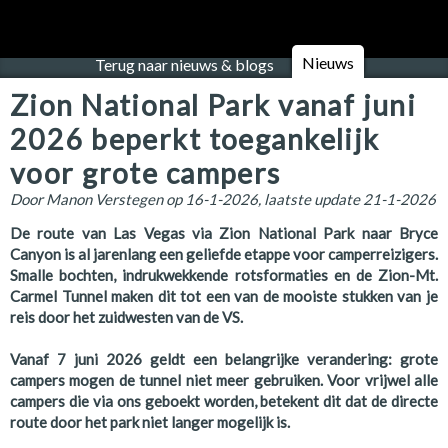
Nieuws
Terug naar nieuws & blogs
Zion National Park vanaf juni
2026 beperkt toegankelijk
voor grote campers
Door
Manon Verstegen
op
16-1-2026
, laatste update
21-1-2026
De route van Las Vegas via Zion National Park naar Bryce
Canyon is al jarenlang een geliefde etappe voor camperreizigers.
Smalle bochten, indrukwekkende rotsformaties en de Zion-Mt.
Carmel Tunnel maken dit tot een van de mooiste stukken van je
reis door het zuidwesten van de VS.
Vanaf 7 juni 2026 geldt een belangrijke verandering: grote
campers mogen de tunnel niet meer gebruiken. Voor vrijwel alle
campers die via ons geboekt worden, betekent dit dat de directe
route door het park niet langer mogelijk is.