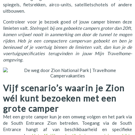
spiegels, fietsrekken, airco-units, satellietschotels of andere
uitbouwen.
Controleer voor je bezoek goed of jouw camper binnen deze
limieten valt.
Stelregel: bij ons geboekte campers groter dan 20ft,
komen vrijwel nooit in aanmerking om door de tunnel te mogen
rijden. Heb je een compactere campervan geboekt en ben je
benieuwd of je voertuig binnen de limieten valt, dan kun je de
voertuigspecificaties terugvinden in jouw Mijn Travelhome-
omgeving.
Vijf scenario’s waarin je Zion
wél kunt bezoeken met een
grote camper
Met een grote camper kun je een omweg volgen en het park via
de South Entrance Zion betreden. Toegang via de South
Entrance hangt af van beschikbaarheid en specifieke