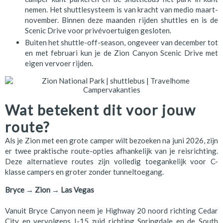
nemen. Het shuttlesysteem is van kracht van medio maart-
november. Binnen deze maanden rijden shuttles en is de
Scenic Drive voor privévoertuigen gesloten.
Buiten het shuttle-off-season, ongeveer van december tot
en met februari kun je de Zion Canyon Scenic Drive met
eigen vervoer rijden.
Wat betekent dit voor jouw
route?
Als je Zion met een grote camper wilt bezoeken na juni 2026, zijn
er twee praktische route-opties afhankelijk van je reisrichting.
Deze alternatieve routes zijn volledig toegankelijk voor C-
klasse campers en groter zonder tunneltoegang.
Bryce → Zion → Las Vegas
Vanuit Bryce Canyon neem je Highway 20 noord richting Cedar
City en vervolgens I-15 zuid richting Springdale en de South