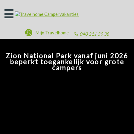
Open
het
menu
Mijn Travelhome
040 211 39 38
Zion National Park vanaf juni 2026
beperkt toegankelijk voor grote
campers