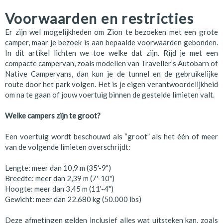
Voorwaarden en restricties
Er zijn wel mogelijkheden om Zion te bezoeken met een grote
camper, maar je bezoek is aan bepaalde voorwaarden gebonden.
In dit artikel lichten we toe welke dat zijn. Rijd je met een
compacte campervan, zoals modellen van Traveller’s Autobarn of
Native Campervans, dan kun je de tunnel en de gebruikelijke
route door het park volgen. Het is je eigen verantwoordelijkheid
om na te gaan of jouw voertuig binnen de gestelde limieten valt.
Welke campers zijn te groot?
Een voertuig wordt beschouwd als “groot” als het één of meer
van de volgende limieten overschrijdt:
Lengte: meer dan 10,9 m (35'-9")
Breedte: meer dan 2,39 m (7'-10")
Hoogte: meer dan 3,45 m (11'-4")
Gewicht: meer dan 22.680 kg (50.000 lbs)
Deze afmetingen gelden inclusief alles wat uitsteken kan, zoals