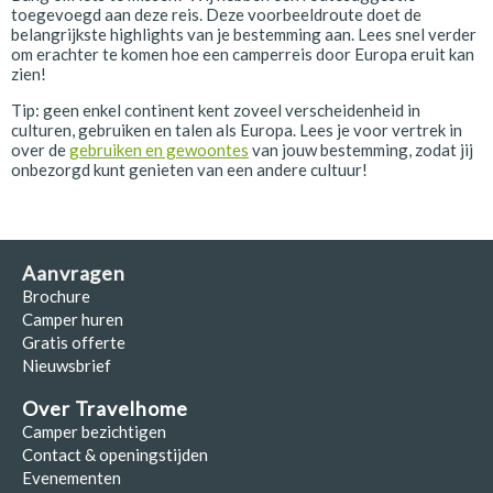
toegevoegd aan deze reis. Deze voorbeeldroute doet de
belangrijkste highlights van je bestemming aan. Lees snel verder
om erachter te komen hoe een camperreis door Europa eruit kan
zien!
Tip: geen enkel continent kent zoveel verscheidenheid in
culturen, gebruiken en talen als Europa. Lees je voor vertrek in
over de
gebruiken en gewoontes
van jouw bestemming, zodat jij
onbezorgd kunt genieten van een andere cultuur!
Aanvragen
Brochure
Camper huren
Gratis offerte
Nieuwsbrief
Over Travelhome
Camper bezichtigen
Contact & openingstijden
Evenementen