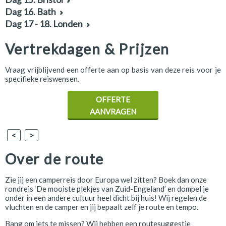
Dag 16. Bath
Dag 17 - 18. Londen
Vertrekdagen & Prijzen
Vraag vrijblijvend een offerte aan op basis van deze reis voor je
specifieke reiswensen.
OFFERTE
AANVRAGEN
<
>
Over de route
Zie jij een camperreis door Europa wel zitten? Boek dan onze
rondreis ‘De mooiste plekjes van Zuid-Engeland’ en dompel je
onder in een andere cultuur heel dicht bij huis! Wij regelen de
vluchten en de camper en jij bepaalt zelf je route en tempo.
Bang om iets te missen? Wij hebben een routesuggestie