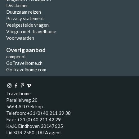
Disclaimer
Duurzaam reizen
Privacy statement
Veelgestelde vragen
Vliegen met Travelhome
Voorwaarden
Overig aanbod
camper.nl
GoTravelhome.ch
GoTravelhome.com
Travelhome
Parallelweg 20
5664 AD Geldrop
Telefoon: +31 (0) 40 211 39 38
Fax : +31 (0) 40 211 42 29
K.v.K. Eindhoven 30147625
Lid SGR 2580 | IATA agent