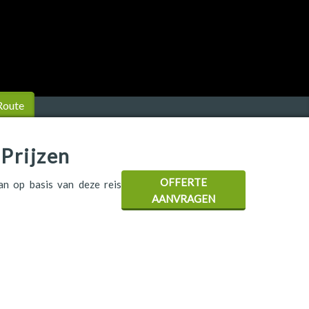
Route
Prijzen
OFFERTE
aan op basis van deze reis
AANVRAGEN