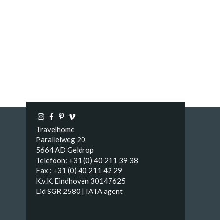
Travelhome
Parallelweg 20
5664 AD Geldrop
Telefoon: +31 (0) 40 211 39 38
Fax : +31 (0) 40 211 42 29
K.v.K. Eindhoven 30147625
Lid SGR 2580 | IATA agent